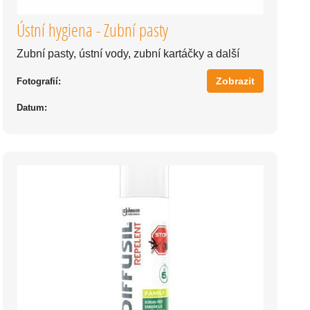
Ústní hygiena - Zubní pasty
Zubní pasty, ústní vody, zubní kartáčky a další
Zobrazit
Fotografií:
Datum: