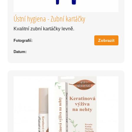
Ústní hygiena - Zubní kartáčky
Kvalitní zubní kartáčky levně.
Zobrazit
Fotografií:
Datum: