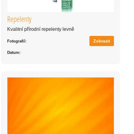
Repelenty
Kvalitní přírodní repelenty levně
Zobrazit
Fotografií:
Datum: