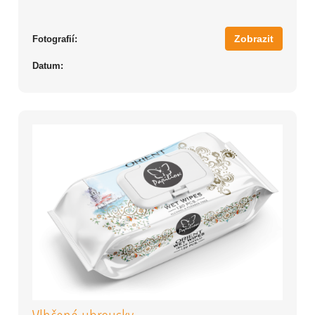
Zobrazit
Fotografií:
Datum: