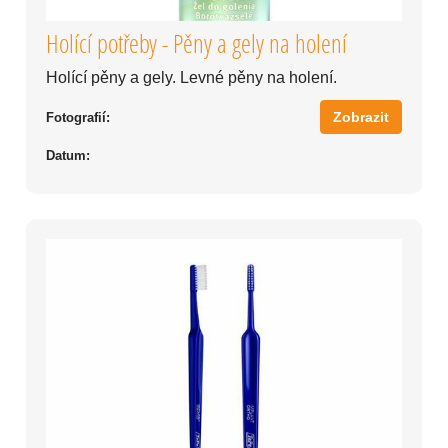
Holící potřeby - Pěny a gely na holení
Holící pěny a gely. Levné pěny na holení.
Zobrazit
Fotografií:
Datum: