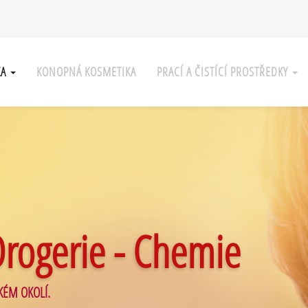
KA
KONOPNÁ KOSMETIKA
PRACÍ A ČISTÍCÍ PROSTŘEDKY
Drogerie - Chemie
KÉM OKOLÍ.