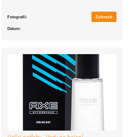
Zobrazit
Fotografií:
Datum: