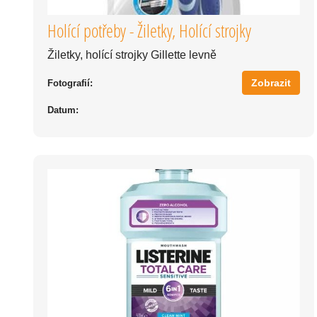
Holící potřeby - Žiletky, Holící strojky
Žiletky, holící strojky Gillette levně
Zobrazit
Fotografií:
Datum: