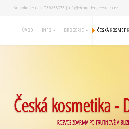
Kontaktujte nás:
739366075
|
info@drogerienacestach.cz
ÚVOD
INFO
DROGERIE
ČESKÁ KOSMETI
Česká kosmetika - 
ROZVOZ ZDARMA PO TRUTNOVĚ A BLÍZ