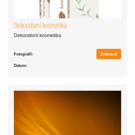
Dekorativní kosmetika
Dekorativní kosmetika
Zobrazit
Fotografií:
Datum: