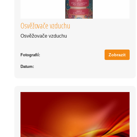
Osvěžovače vzduchu
Osvěžovače vzduchu
Zobrazit
Fotografií:
Datum: