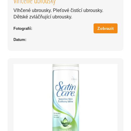
Vlhčené ubrousky
Vlhčené ubrousky. Pleťové čistící ubrousky.
Dětské zvláčňující ubrousky.
Zobrazit
Fotografií:
Datum: