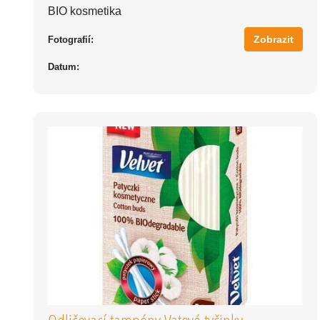
BIO kosmetika
Zobrazit
Fotografií:
Datum: