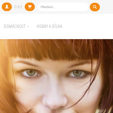
0 Kč
DOMÁCNOST
HOBBY A DÍLNA