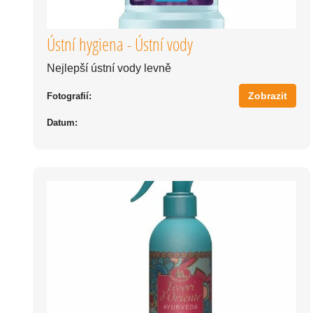
Ústní hygiena - Ústní vody
Nejlepší ústní vody levně
Zobrazit
Fotografií:
Datum: