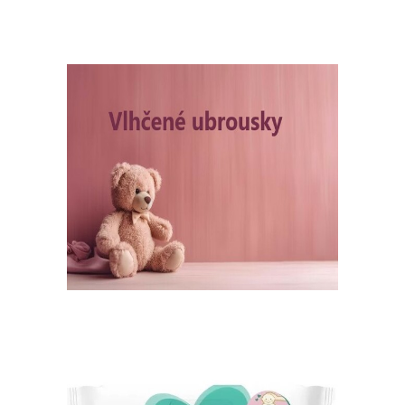
KRÉMY