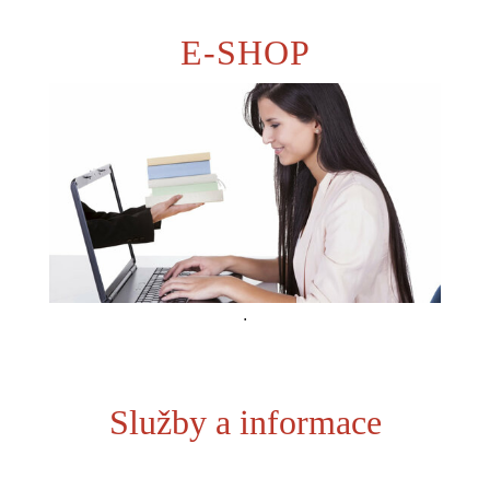
E-SHOP
.
Služby a informace