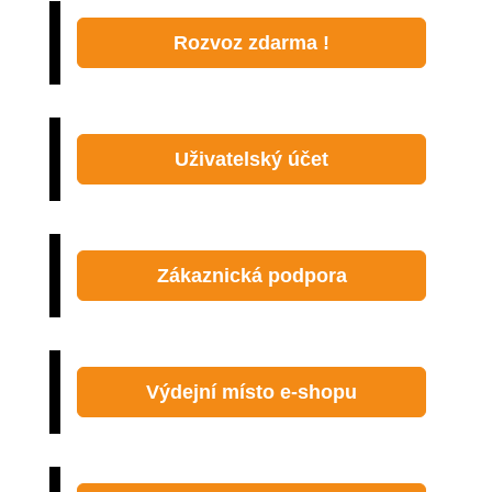
Rozvoz zdarma !
Uživatelský účet
Zákaznická podpora
Výdejní místo e-shopu