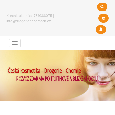
Kontaktujte nás:
739366075
|
info@drogerienacestach.cz
Menu
Česká kosmetika - Drogerie - Chemie
ROZVOZ ZDARMA PO TRUTNOVĚ A BLÍZKÉM OKOLÍ.