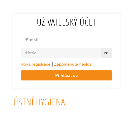
UŽIVATELSKÝ ÚČET
|
Nová registrace
Zapomenuté heslo?
Přihlásit se
ÚSTNÍ HYGIENA
KVALITNÍ ZUBNÍ KARTÁČKY, MEZIZUBNÍ KARTÁČKY, ZUBNÍ