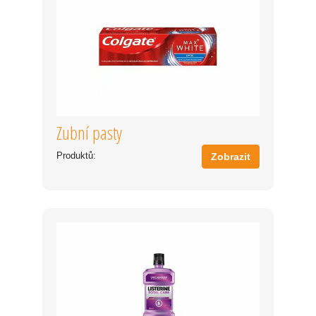
Zubní pasty
Produktů:
Zobrazit