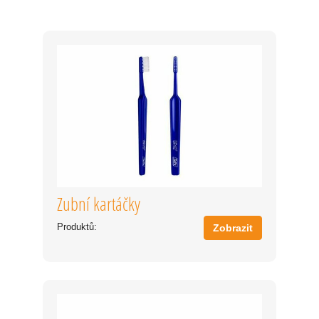
Zubní kartáčky
Produktů:
Zobrazit