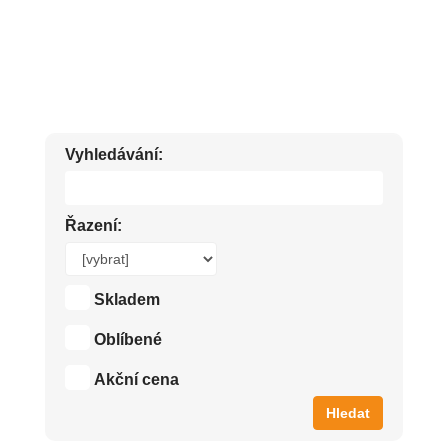
NITĚ, DĚTSKÉ ZUBNÍ KARTÁČKY, ZUBNÍ PASTY.
Vyhledávání:
Řazení:
Skladem
Oblíbené
Akční cena
Hledat