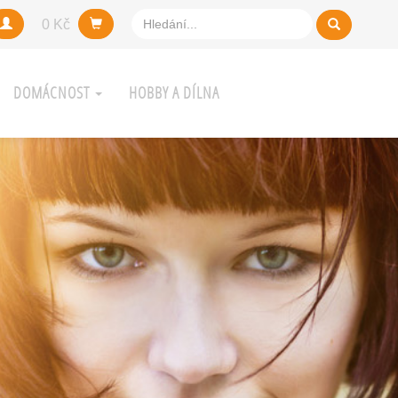
0 Kč
DOMÁCNOST
HOBBY A DÍLNA