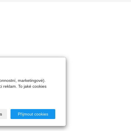
onnostní, marketingové).
i reklam. To jaké cookies
s
Přijmout cookies