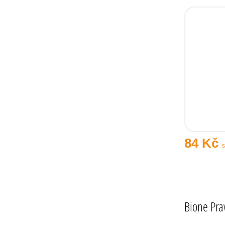
84 Kč
Bione Pra