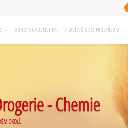
KA
KONOPNÁ KOSMETIKA
PRACÍ A ČISTÍCÍ PROSTŘEDKY
Drogerie - Chemie
KÉM OKOLÍ.