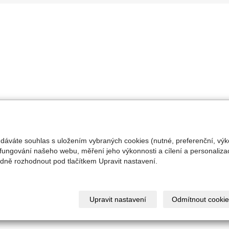
 dáváte souhlas s uložením vybraných cookies (nutné, preferenční, výk
fungování našeho webu, měření jeho výkonnosti a cílení a personalizac
ně rozhodnout pod tlačítkem Upravit nastavení.
Upravit nastavení
Odmítnout cookie