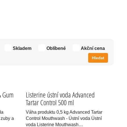
ARTÁČKY.
Skladem
Oblíbené
Akční cena
Hledat
 & Gum
Listerine ústní voda Advanced
Tartar Control 500 ml
da
Váha produktu 0,5 kg Advanced Tartar
 zuby a
Control Mouthwash - Ústní voda Ústní
voda Listerine Mouthwash…