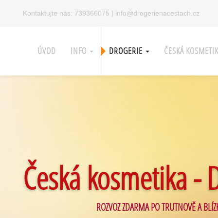
Kontaktujte nás:
739366075
|
info@drogerienacestach.cz
ÚVOD
INFO
DROGERIE
ČESKÁ KOSMETI
Česká kosmetika - 
ROZVOZ ZDARMA PO TRUTNOVĚ A BLÍZ