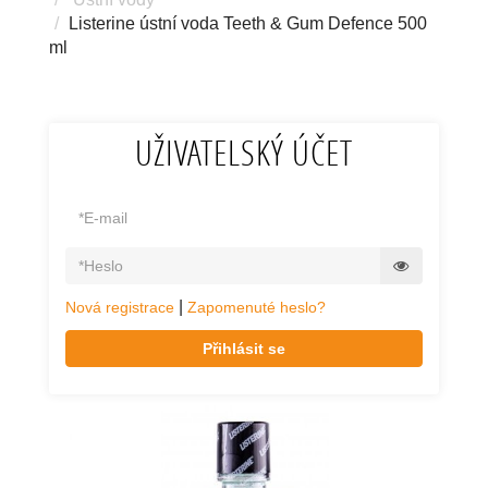
Listerine ústní voda Teeth & Gum Defence 500
ml
UŽIVATELSKÝ ÚČET
|
Nová registrace
Zapomenuté heslo?
Přihlásit se