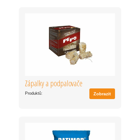
Zápalky a podpalovače
Produktů:
Zobrazit