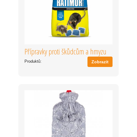
Přípravky proti škůdcům a hmyzu
Produktů:
Zobrazit