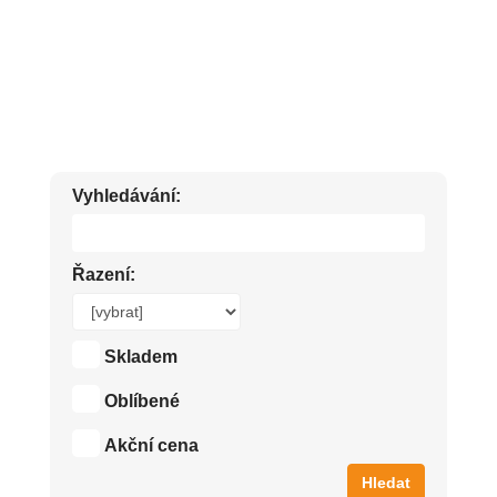
DOMÁCÍ POTŘEBY. VYBAVENÍ PRO DOMÁCNOST. POTŘEBY PRO VEDENÍ
DOMÁCNOSTI.
Vyhledávání:
Řazení:
Skladem
Oblíbené
Akční cena
Hledat