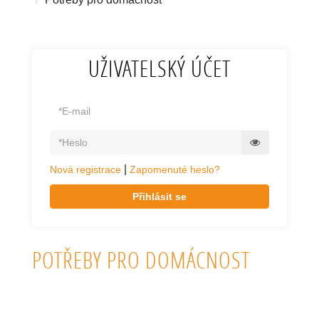
UŽIVATELSKÝ ÚČET
|
Nová registrace
Zapomenuté heslo?
Přihlásit se
POTŘEBY PRO DOMÁCNOST