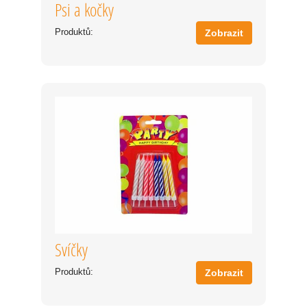
Psi a kočky
Produktů:
Zobrazit
Svíčky
Produktů:
Zobrazit