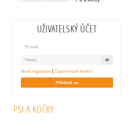
UŽIVATELSKÝ ÚČET
|
Nová registrace
Zapomenuté heslo?
Přihlásit se
PSI A KOČKY