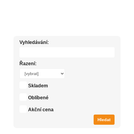
CHOVATELSKÉ POTŘEBY PRO PSI A KOČKY
Vyhledávání:
Řazení:
Skladem
Oblíbené
Akční cena
Hledat