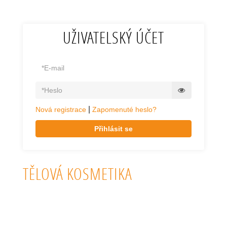
UŽIVATELSKÝ ÚČET
|
Nová registrace
Zapomenuté heslo?
Přihlásit se
TĚLOVÁ KOSMETIKA
KVALITNÍ PŘÍRODNÍ TĚLOVÁ KOSMETIKA. KVALITNÍ BIO