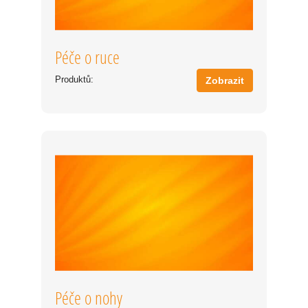
Péče o ruce
Produktů:
Zobrazit
Péče o nohy