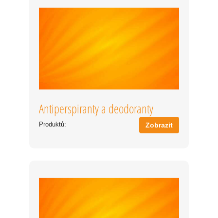
Antiperspiranty a deodoranty
Produktů:
Zobrazit