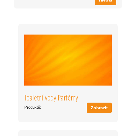
Hledat
Toaletní vody Parfémy
Produktů:
Zobrazit