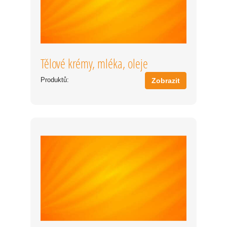
Tělové krémy, mléka, oleje
Produktů:
Zobrazit