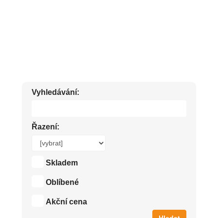
TĚLOVÁ MLÉKA, KRÉMY A OLEJE. PŘÍRODNÍ PLEŤOVÁ
KOSMETIKA LEVNĚ.
Vyhledávání:
Řazení:
Skladem
Oblíbené
Akční cena