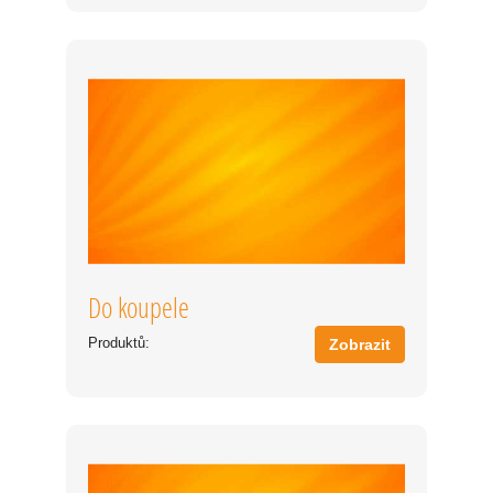
Do koupele
Produktů:
Zobrazit