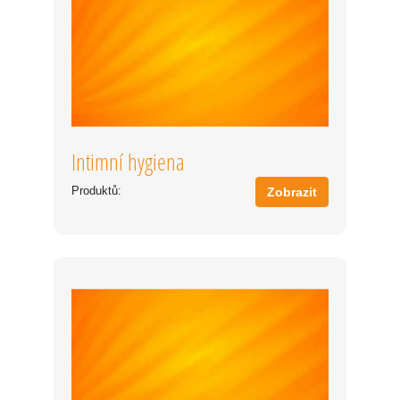
Intimní hygiena
Produktů:
Zobrazit