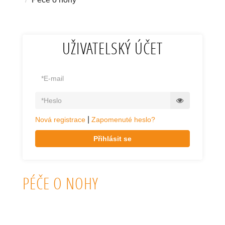
UŽIVATELSKÝ ÚČET
|
Nová registrace
Zapomenuté heslo?
Přihlásit se
PÉČE O NOHY