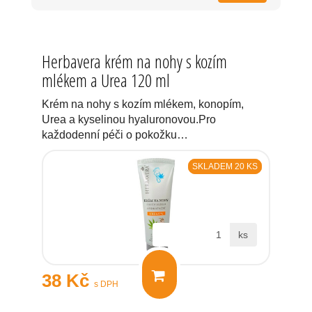
Herbavera krém na nohy s kozím
mlékem a Urea 120 ml
Krém na nohy s kozím mlékem, konopím,
Urea a kyselinou hyaluronovou.Pro
každodenní péči o pokožku…
SKLADEM 20 KS
ks
38 Kč
s DPH