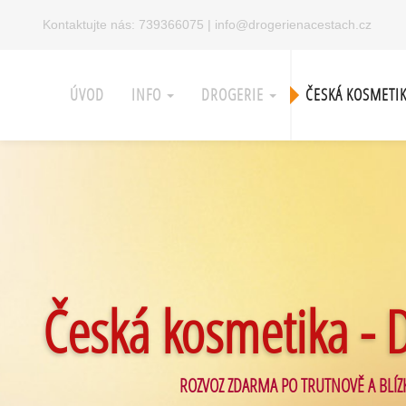
Kontaktujte nás:
739366075
|
info@drogerienacestach.cz
ÚVOD
INFO
DROGERIE
ČESKÁ KOSMETI
Česká kosmetika - 
ROZVOZ ZDARMA PO TRUTNOVĚ A BLÍZ