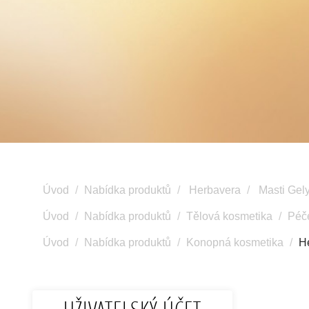
Úvod
Nabídka produktů
Herbavera
Masti Gel
Úvod
Nabídka produktů
Tělová kosmetika
Péč
Úvod
Nabídka produktů
Konopná kosmetika
H