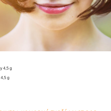
y 4,5 g
 4,5 g