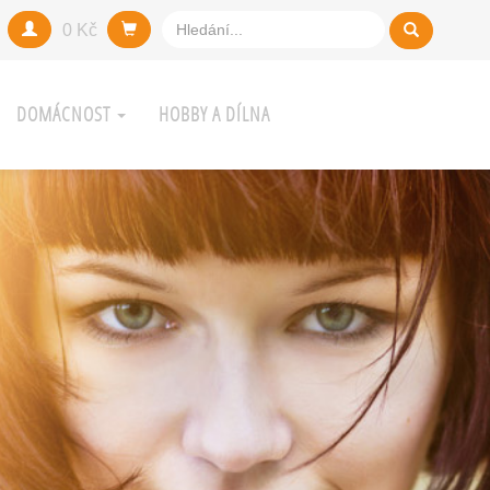
0 Kč
DOMÁCNOST
HOBBY A DÍLNA