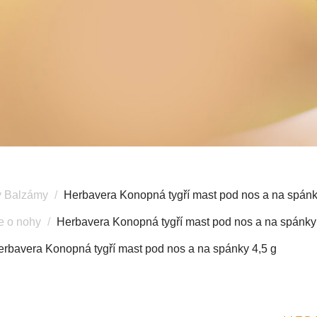
y Balzámy
Herbavera Konopná tygří mast pod nos a na spánk
e o nohy
Herbavera Konopná tygří mast pod nos a na spánky
erbavera Konopná tygří mast pod nos a na spánky 4,5 g