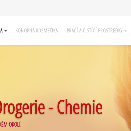
KA
KONOPNÁ KOSMETIKA
PRACÍ A ČISTÍCÍ PROSTŘEDKY
Drogerie - Chemie
KÉM OKOLÍ.