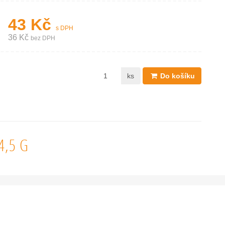
43 Kč
s DPH
36 Kč
bez DPH
ks
Do košíku
4,5 G