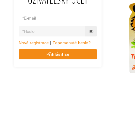
UŽIVATELSKÝ ÚČET
|
Nová registrace
Zapomenuté heslo?
Přihlásit se