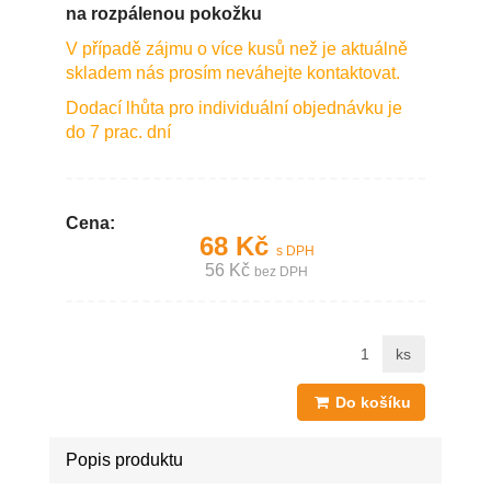
na rozpálenou pokožku
V případě zájmu o více kusů než je aktuálně
skladem nás prosím neváhejte kontaktovat.
Dodací lhůta pro individuální objednávku je
do 7 prac. dní
Cena:
68 Kč
s DPH
56 Kč
bez DPH
ks
Do košíku
Popis produktu