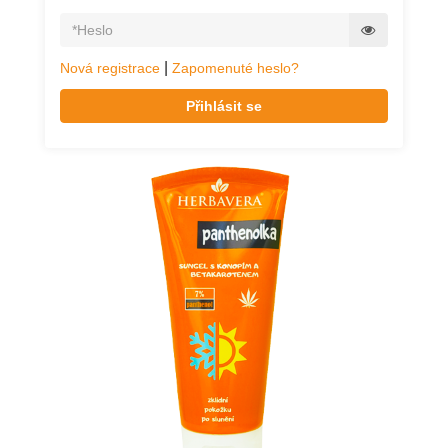
|
Nová registrace
Zapomenuté heslo?
Přihlásit se