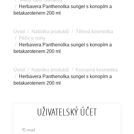
Herbavera Panthenolka sungel s konopím a
betakarotenem 200 ml
Úvod
Nabídka produktů
Tělová kosmetika
Péče o nohy
Herbavera Panthenolka sungel s konopím a
betakarotenem 200 ml
Úvod
Nabídka produktů
Konopná kosmetika
Herbavera Panthenolka sungel s konopím a
betakarotenem 200 ml
UŽIVATELSKÝ ÚČET