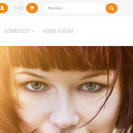
0 Kč
DOMÁCNOST
HOBBY A DÍLNA