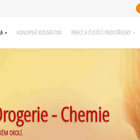
KA
KONOPNÁ KOSMETIKA
PRACÍ A ČISTÍCÍ PROSTŘEDKY
Drogerie - Chemie
KÉM OKOLÍ.