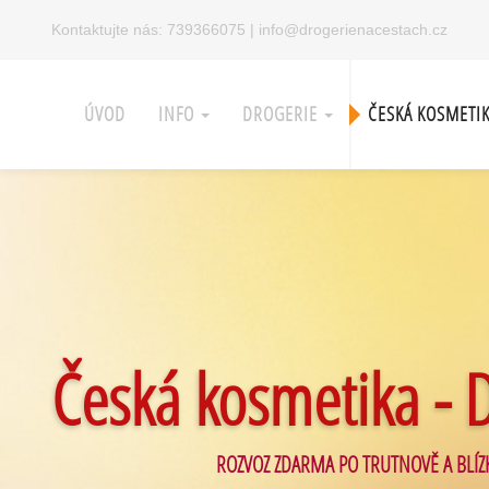
Kontaktujte nás:
739366075
|
info@drogerienacestach.cz
ÚVOD
INFO
DROGERIE
ČESKÁ KOSMETI
Česká kosmetika - 
ROZVOZ ZDARMA PO TRUTNOVĚ A BLÍZ