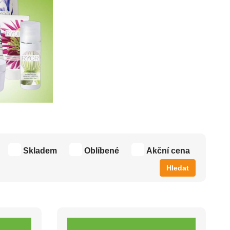
Skladem
Oblíbené
Akční cena
Hledat