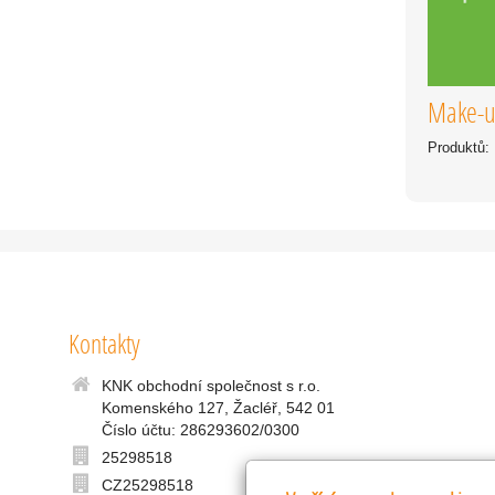
Make-
Produktů:
Kontakty
KNK obchodní společnost s r.o.
Komenského 127, Žacléř, 542 01
Číslo účtu: 286293602/0300
25298518
CZ25298518