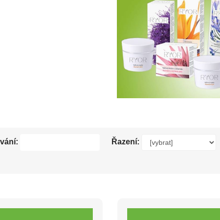
vání:
Řazení: