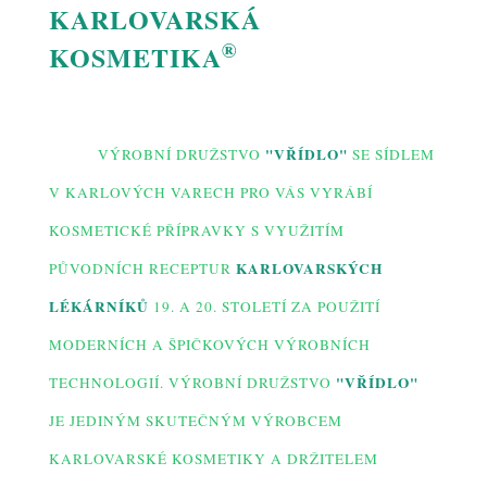
KARLOVARSKÁ
®
KOSMETIKA
"VŘÍDLO"
VÝROBNÍ DRUŽSTVO
SE SÍDLEM
V KARLOVÝCH VARECH PRO VÁS VYRÁBÍ
KOSMETICKÉ PŘÍPRAVKY S VYUŽITÍM
KARLOVARSKÝCH
PŮVODNÍCH RECEPTUR
LÉKÁRNÍKŮ
19. A 20. STOLETÍ ZA POUŽITÍ
MODERNÍCH A ŠPIČKOVÝCH VÝROBNÍCH
"VŘÍDLO"
TECHNOLOGIÍ. VÝROBNÍ DRUŽSTVO
JE JEDINÝM SKUTEČNÝM VÝROBCEM
KARLOVARSKÉ KOSMETIKY A DRŽITELEM