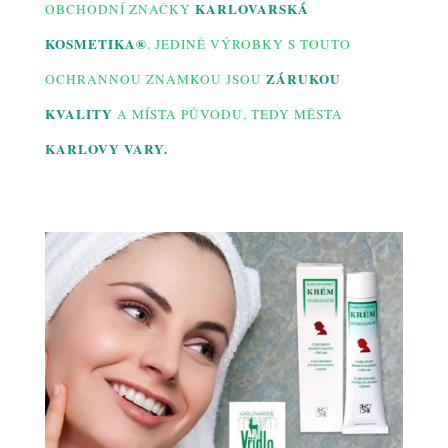
KARLOVARSKÁ
OBCHODNÍ ZNAČKY
KOSMETIKA®
. JEDINĚ VÝROBKY S TOUTO
ZÁRUKOU
OCHRANNOU ZNÁMKOU JSOU
KVALITY
A MÍSTA PŮVODU, TEDY MĚSTA
KARLOVY VARY.