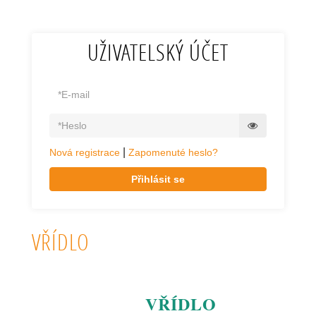
UŽIVATELSKÝ ÚČET
|
Nová registrace
Zapomenuté heslo?
Přihlásit se
VŘÍDLO
VŘÍDLO