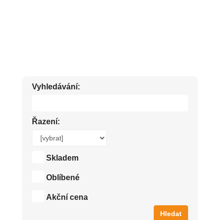
VŘÍDLO KARLOVARSKÁ PLEŤOVÁ KOSMETIKA LEVNĚ
Vyhledávání:
Řazení:
Skladem
Oblíbené
Akční cena
Hledat