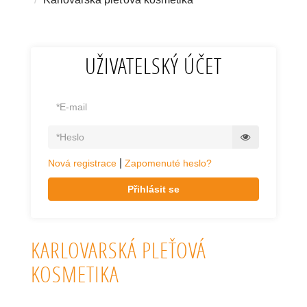
UŽIVATELSKÝ ÚČET
|
Nová registrace
Zapomenuté heslo?
Přihlásit se
KARLOVARSKÁ PLEŤOVÁ
KOSMETIKA