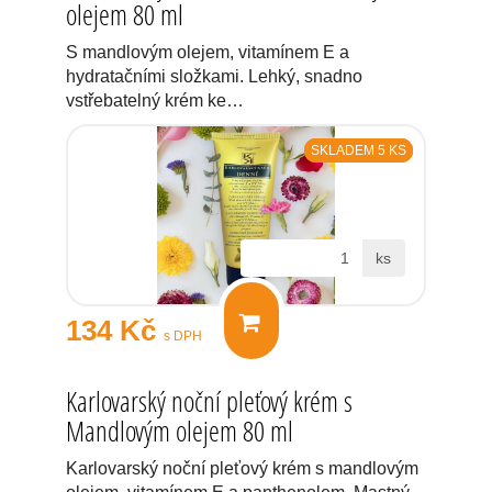
olejem 80 ml
S mandlovým olejem, vitamínem E a
hydratačními složkami. Lehký, snadno
vstřebatelný krém ke…
SKLADEM 5 KS
ks
134 Kč
s DPH
Karlovarský noční pleťový krém s
Mandlovým olejem 80 ml
Karlovarský noční pleťový krém s mandlovým