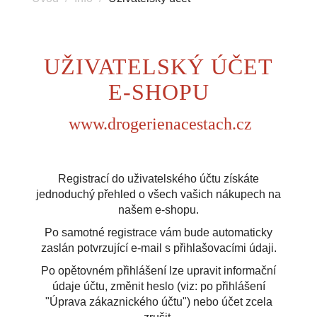
UŽIVATELSKÝ ÚČET
E-SHOPU
www.drogerienacestach.cz
Registrací do uživatelského účtu získáte
jednoduchý přehled o všech vašich nákupech na
našem e-shopu.
Po samotné registrace vám bude automaticky
zaslán potvrzující e-mail s přihlašovacími údaji.
Po opětovném přihlášení lze upravit informační
údaje účtu, změnit heslo (viz: po přihlášení
"Úprava zákaznického účtu") nebo účet zcela