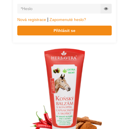
|
Nová registrace
Zapomenuté heslo?
Přihlásit se