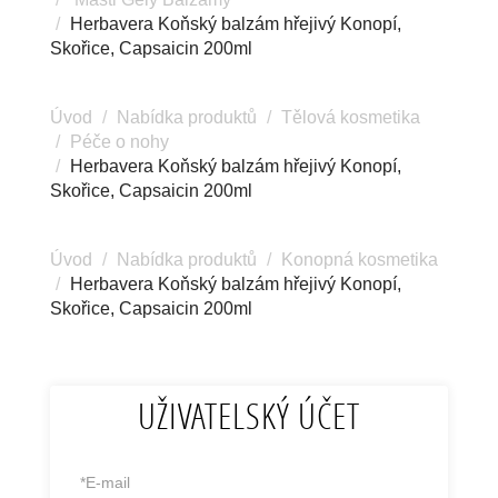
Herbavera Koňský balzám hřejivý Konopí,
Skořice, Capsaicin 200ml
Úvod
Nabídka produktů
Tělová kosmetika
Péče o nohy
Herbavera Koňský balzám hřejivý Konopí,
Skořice, Capsaicin 200ml
Úvod
Nabídka produktů
Konopná kosmetika
Herbavera Koňský balzám hřejivý Konopí,
Skořice, Capsaicin 200ml
UŽIVATELSKÝ ÚČET