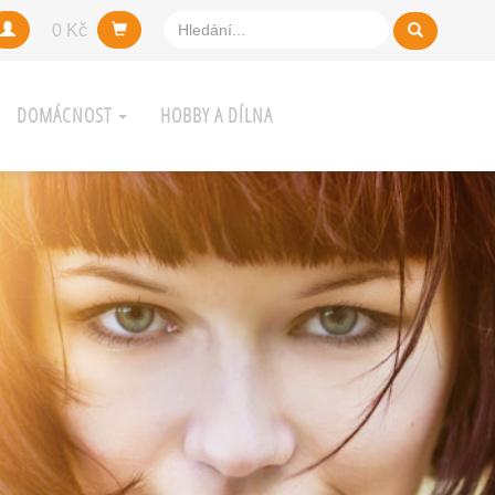
0 Kč
DOMÁCNOST
HOBBY A DÍLNA