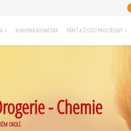
KA
KONOPNÁ KOSMETIKA
PRACÍ A ČISTÍCÍ PROSTŘEDKY
Drogerie - Chemie
KÉM OKOLÍ.