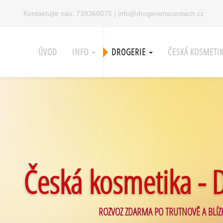
Kontaktujte nás:
739366075
|
info@drogerienacestach.cz
ÚVOD
INFO
DROGERIE
ČESKÁ KOSMETI
Česká kosmetika - 
ROZVOZ ZDARMA PO TRUTNOVĚ A BLÍZ