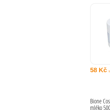
58 Kč
Bione Cos
mléko 50