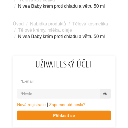
Nivea Baby krém proti chladu a větru 50 ml
Úvod
Nabídka produktů
Tělová kosmetika
Tělové krémy, mléka, oleje
Nivea Baby krém proti chladu a větru 50 ml
UŽIVATELSKÝ ÚČET
|
Nová registrace
Zapomenuté heslo?
Přihlásit se