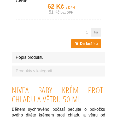
Cena:
62 Kč
s DPH
51 Kč
bez DPH
ks
Do košíku
Popis produktu
Produkty v kategorii
NIVEA BABY KRÉM PROTI
CHLADU A VĚTRU 50 ML
Během sychravého počasí pečujte o pokožku
svého dítěte krémem proti chladu a větru od