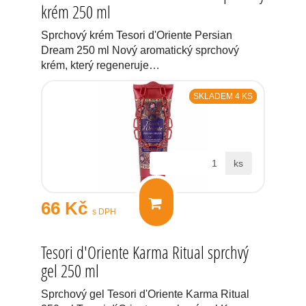
krém 250 ml
Sprchový krém Tesori d'Oriente Persian
Dream 250 ml Nový aromatický sprchový
krém, který regeneruje…
SKLADEM 4 KS
ks
66 Kč
s DPH
Tesori d'Oriente Karma Ritual sprchvý
gel 250 ml
Sprchový gel Tesori d'Oriente Karma Ritual