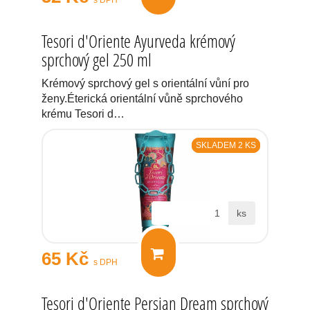
Tesori d'Oriente Ayurveda krémový
sprchový gel 250 ml
Krémový sprchový gel s orientální vůní pro
ženy.Éterická orientální vůně sprchového
krému Tesori d…
SKLADEM 2 KS
ks
65 Kč
s DPH
Tesori d'Oriente Persian Dream sprchový