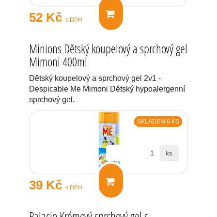
52 Kč
s DPH
Minions Dětský koupelový a sprchový gel
Mimoni 400ml
Dětský koupelový a sprchový gel 2v1 -
Despicable Me Mimoni Dětský hypoalergenní
sprchový gel.
SKLADEM 6 KS
ks
39 Kč
s DPH
Palacio Krémový sprchový gel s