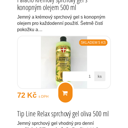
konopným olejem 500 ml
Jemný a krémový sprchový gel s konopným
olejem pro každodenní použití. Šetrně čistí
pokožku a…
SKLADEM 5 KS
ks
72 Kč
s DPH
Tip Line Relax sprchový gel oliva 500 ml
Jemný sprchový gel vhodný pro denní