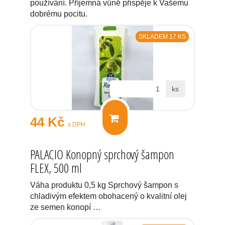
používání. Příjemná vůně přispěje k Vašemu
dobrému pocitu.
SKLADEM 17 KS
ks
44 Kč
s DPH
PALACIO Konopný sprchový šampon
FLEX, 500 ml
Váha produktu 0,5 kg Sprchový šampon s
chladivým efektem obohacený o kvalitní olej
ze semen konopí …