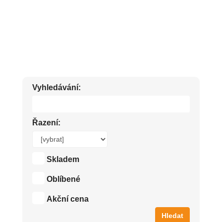
KVALITNÍ PŘÍRODNÍ SPRCHOVÉ GELY, MLÉKA A OLEJE.
NEJLEPŠÍ KOUPELOVÁ KOSMETIKA LEVNĚ.
Vyhledávání:
Řazení:
Skladem
Oblíbené
Akční cena
Hledat