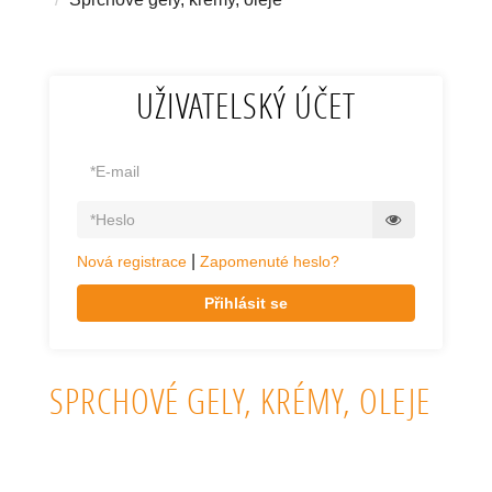
UŽIVATELSKÝ ÚČET
|
Nová registrace
Zapomenuté heslo?
Přihlásit se
SPRCHOVÉ GELY, KRÉMY, OLEJE