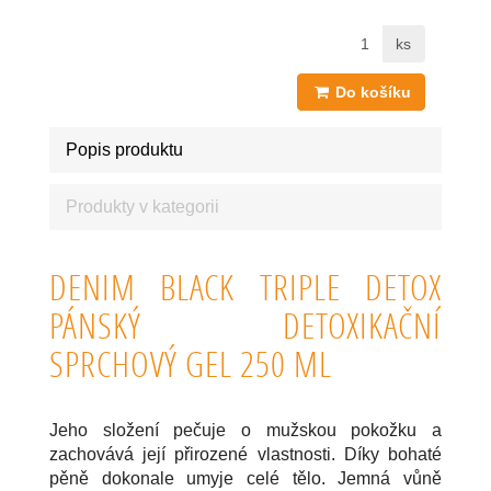
ks
Do košíku
Popis produktu
Produkty v kategorii
DENIM BLACK TRIPLE DETOX
PÁNSKÝ DETOXIKAČNÍ
SPRCHOVÝ GEL 250 ML
Jeho složení pečuje o mužskou pokožku a
zachovává její přirozené vlastnosti. Díky bohaté
pěně dokonale umyje celé tělo. Jemná vůně