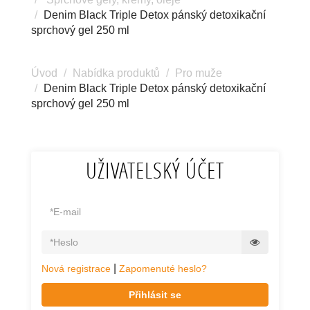
Denim Black Triple Detox pánský detoxikační
sprchový gel 250 ml
Úvod
Nabídka produktů
Pro muže
Denim Black Triple Detox pánský detoxikační
sprchový gel 250 ml
UŽIVATELSKÝ ÚČET
|
Nová registrace
Zapomenuté heslo?
Přihlásit se