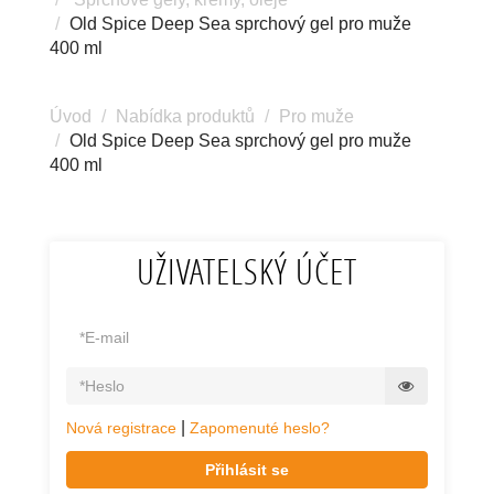
Old Spice Deep Sea sprchový gel pro muže
400 ml
Úvod
Nabídka produktů
Pro muže
Old Spice Deep Sea sprchový gel pro muže
400 ml
UŽIVATELSKÝ ÚČET
|
Nová registrace
Zapomenuté heslo?
Přihlásit se