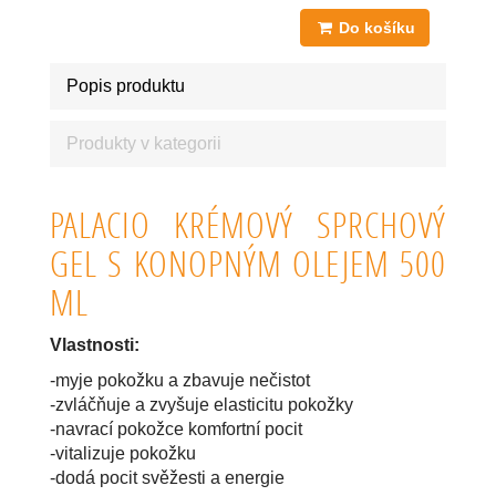
Do košíku
Popis produktu
Produkty v kategorii
PALACIO KRÉMOVÝ SPRCHOVÝ
GEL S KONOPNÝM OLEJEM 500
ML
Vlastnosti:
-myje pokožku a zbavuje nečistot
-zvláčňuje a zvyšuje elasticitu pokožky
-navrací pokožce komfortní pocit
-vitalizuje pokožku
-dodá pocit svěžesti a energie