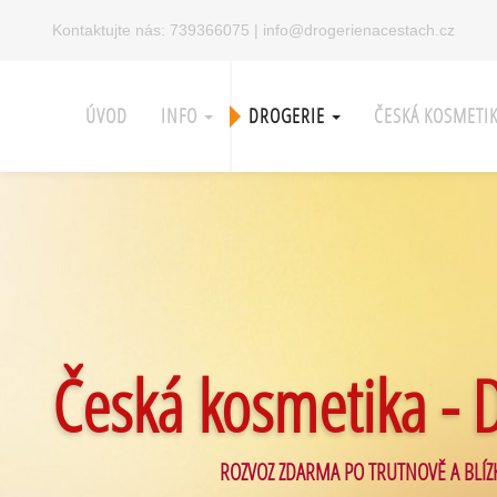
Kontaktujte nás:
739366075
|
info@drogerienacestach.cz
ÚVOD
INFO
DROGERIE
ČESKÁ KOSMETI
Česká kosmetika - 
ROZVOZ ZDARMA PO TRUTNOVĚ A BLÍZ