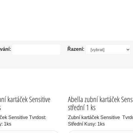
NÍ KARTÁČKY LEVNĚ. MEZIZUBNÍ KARTÁČKY.
vání:
Řazení:
ní kartáček Sensitive
Abella zubní kartáček Sensi
s
střední 1 ks
ček Sensitive Tvrdost:
Zubní kartáček Sensitive Tvrdo
: 1ks
Střední Kusy: 1ks