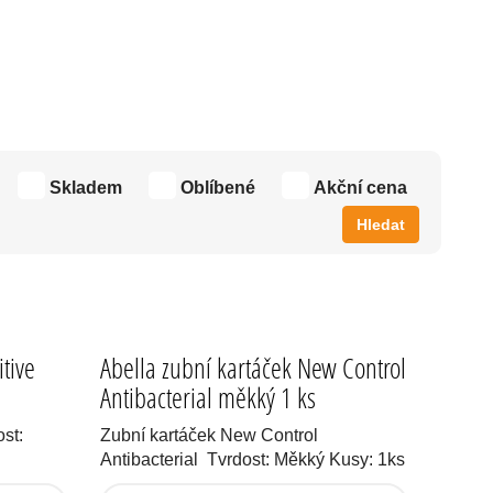
Skladem
Oblíbené
Akční cena
Hledat
tive
Abella zubní kartáček New Control
Antibacterial měkký 1 ks
st:
Zubní kartáček New Control
Antibacterial Tvrdost: Měkký Kusy: 1ks