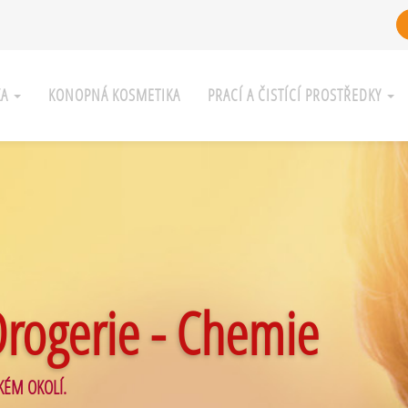
KA
KONOPNÁ KOSMETIKA
PRACÍ A ČISTÍCÍ PROSTŘEDKY
Drogerie - Chemie
KÉM OKOLÍ.