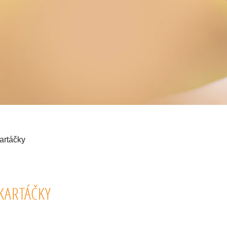
artáčky
KARTÁČKY