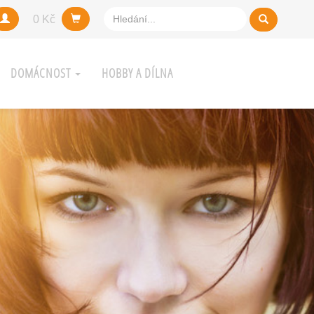
0 Kč
DOMÁCNOST
HOBBY A DÍLNA