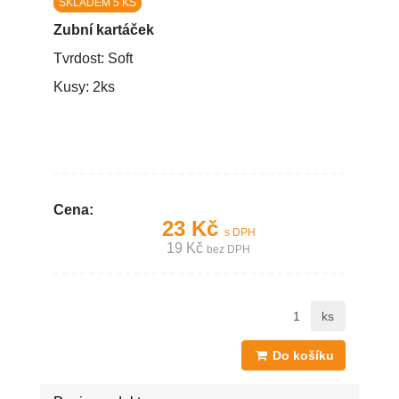
SKLADEM 5 KS
Zubní kartáček
Tvrdost: Soft
Kusy: 2ks
KVALITNÍ ZUBNÍ KARTÁČEK LEVNĚ
Cena:
23 Kč
s DPH
19 Kč
bez DPH
ks
Do košíku