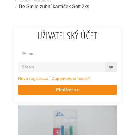
Be Smile zubní kartáček Soft 2ks
UŽIVATELSKÝ ÚČET
|
Nová registrace
Zapomenuté heslo?
Přihlásit se