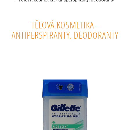
TĚLOVÁ KOSMETIKA -
ANTIPERSPIRANTY, DEODORANTY
PŘÍRODNÍ DEODORANTY A ANTIPERSPIRANTY