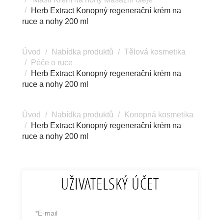
Herb Extract Konopný regenerační krém na
ruce a nohy 200 ml
Úvod
Nabídka produktů
Tělová kosmetika
Péče o ruce
Herb Extract Konopný regenerační krém na
ruce a nohy 200 ml
Úvod
Nabídka produktů
Konopná kosmetika
Herb Extract Konopný regenerační krém na
ruce a nohy 200 ml
UŽIVATELSKÝ ÚČET