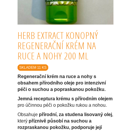
HERB EXTRACT KONOPNÝ
REGENERAČNÍ KRÉM NA
RUCE A NOHY 200 ML
SKLADEM 11 KS
Regenerační krém na ruce a nohy s
obsahem přírodního oleje pro intenzivní
péči o suchou a popraskanou pokožku.
Jemná receptura krému s přírodním olejem
pro účinnou péči o pokožku rukou a nohou.
Obsahuje
přírodní, za studena lisovaný olej
,
který
příznivě působí na suchou a
rozpraskanou pokožku, podporuje její