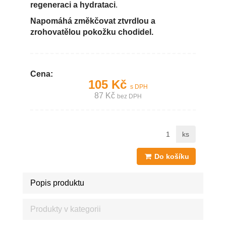
regeneraci a hydrataci
.
Napomáhá změkčovat ztvrdlou a
zrohovatělou pokožku chodidel.
Cena:
105 Kč
s DPH
87 Kč
bez DPH
ks
Do košíku
Popis produktu
Produkty v kategorii