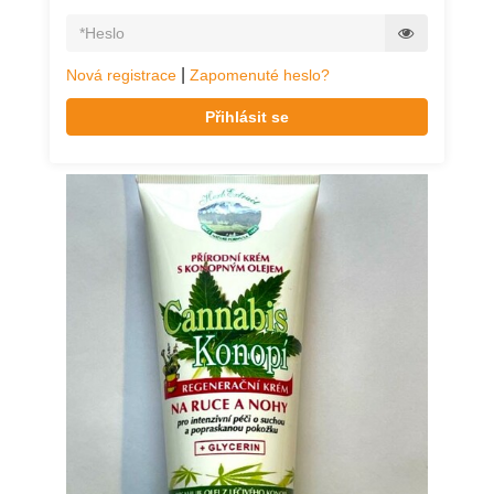
|
Nová registrace
Zapomenuté heslo?
Přihlásit se