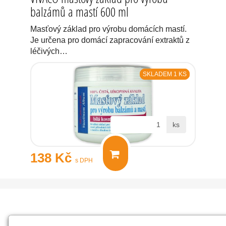
balzámů a mastí 600 ml
Masťový základ pro výrobu domácích mastí.
Je určena pro domácí zapracování extraktů z
léčivých…
SKLADEM 1 KS
ks
138 Kč
s DPH