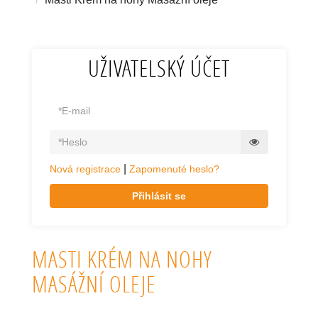
UŽIVATELSKÝ ÚČET
|
Nová registrace
Zapomenuté heslo?
Přihlásit se
MASTI KRÉM NA NOHY
MASÁŽNÍ OLEJE