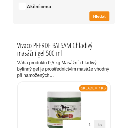
Akční cena
Hledat
Vivaco PFERDE BALSAM Chladivý
masážní gel 500 ml
Váha produktu 0,5 kg Masážní chladivý
bylinný gel je prostřednictvím masáže vhodný
při namožených…
SKLADEM 7 KS
ks