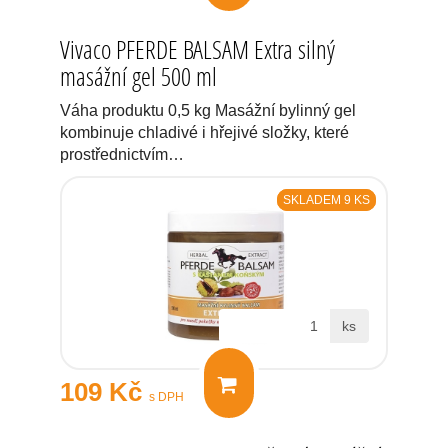
Vivaco PFERDE BALSAM Extra silný
masážní gel 500 ml
Váha produktu 0,5 kg Masážní bylinný gel
kombinuje chladivé i hřejivé složky, které
prostřednictvím…
SKLADEM 9 KS
ks
109 Kč
s DPH