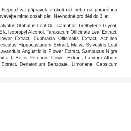
. Nepoužívat přípravek v okolí očí nebo na poraněnou
vávejte mimo dosah dětí. Nevhodné pro děti do 3 let.
lyptus Globulus Leaf Oil, Camphor, Triethylene Glycol,
K, Isopropyl Alcohol, Taraxacum Officinale Leaf Extract,
lower Extract, Euphrasia Officinalis Extract, Achillea
 Aesculus Hippocastanum Extract, Malva Sylvestris Leaf
, Lavandula Angustifolia Flower Extract, Sambucus Nigra
xtract, Bellis Perennis Flower Extract, Lamium Album
ris Extract, Denatonium Benzoate, Limonene, Capsicum