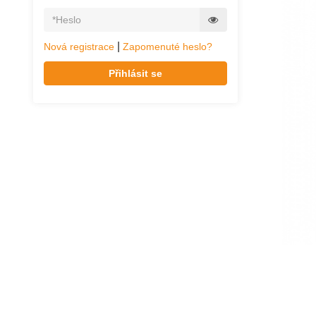
|
Nová registrace
Zapomenuté heslo?
Přihlásit se