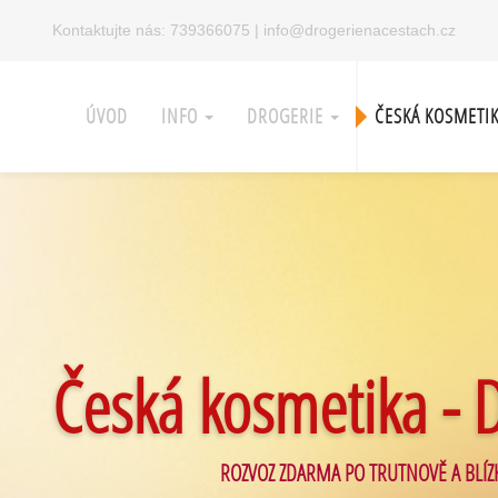
Kontaktujte nás:
739366075
|
info@drogerienacestach.cz
ÚVOD
INFO
DROGERIE
ČESKÁ KOSMETI
Česká kosmetika - 
ROZVOZ ZDARMA PO TRUTNOVĚ A BLÍZ