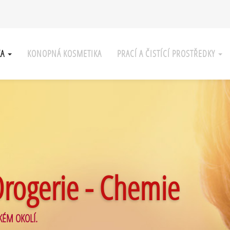
KA
KONOPNÁ KOSMETIKA
PRACÍ A ČISTÍCÍ PROSTŘEDKY
Drogerie - Chemie
KÉM OKOLÍ.