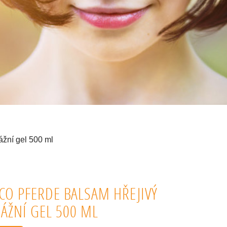
ní gel 500 ml
ACO PFERDE BALSAM HŘEJIVÝ
ÁŽNÍ GEL 500 ML