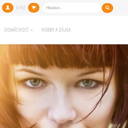
0 Kč
DOMÁCNOST
HOBBY A DÍLNA