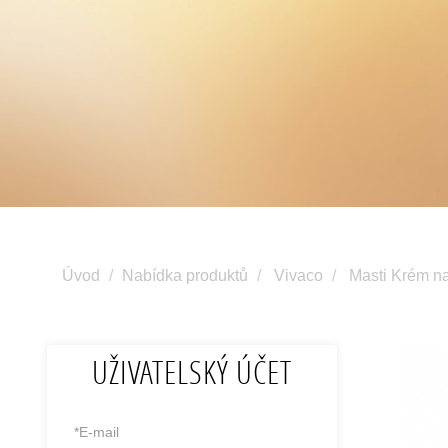
Úvod
Nabídka produktů
Vivaco
Masti Krém n
UŽIVATELSKÝ ÚČET