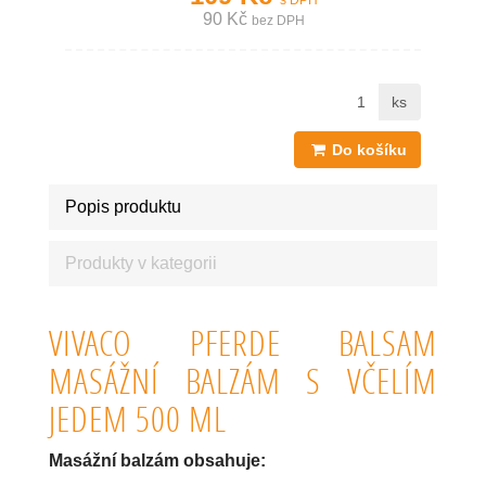
s DPH
90 Kč
bez DPH
ks
Do košíku
Popis produktu
Produkty v kategorii
VIVACO PFERDE BALSAM
MASÁŽNÍ BALZÁM S VČELÍM
JEDEM 500 ML
Masážní balzám obsahuje: