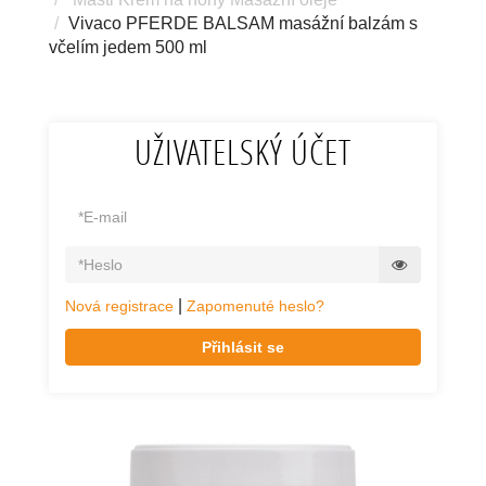
Vivaco PFERDE BALSAM masážní balzám s
včelím jedem 500 ml
UŽIVATELSKÝ ÚČET
|
Nová registrace
Zapomenuté heslo?
Přihlásit se