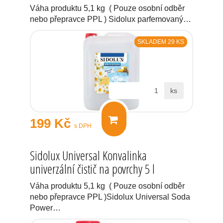
Váha produktu 5,1 kg ( Pouze osobní odběr
nebo přepravce PPL ) Sidolux parfemovaný…
SKLADEM 29 KS
ks
199 Kč
s DPH
Sidolux Universal Konvalinka
univerzální čistič na povrchy 5 l
Váha produktu 5,1 kg ( Pouze osobní odběr
nebo přepravce PPL )Sidolux Universal Soda
Power…