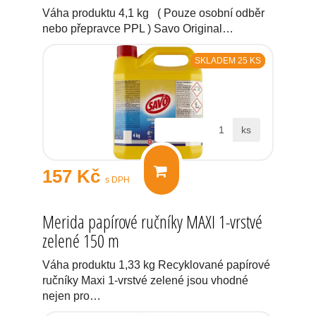
Váha produktu 4,1 kg ( Pouze osobní odběr
nebo přepravce PPL ) Savo Original…
SKLADEM 25 KS
ks
157 Kč
s DPH
Merida papírové ručníky MAXI 1-vrstvé
zelené 150 m
Váha produktu 1,33 kg Recyklované papírové
ručníky Maxi 1-vrstvé zelené jsou vhodné
nejen pro…