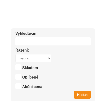
XXL BALENÍ
Vyhledávání:
Řazení:
Skladem
Oblíbené
Akční cena
Hledat