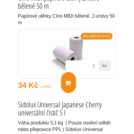
bělené 50 m
Papírové utěrky Cliro MIDI bělené. 2-vrstvy 50
m
SKLADEM 55 KS
ks
34 Kč
s DPH
Sidolux Universal Japanese Cherry
univerzální čistič 5 l
Váha produktu 5,1 kg ( Pouze osobní odběr
nebo přepravce PPL ) Sidolux Universal