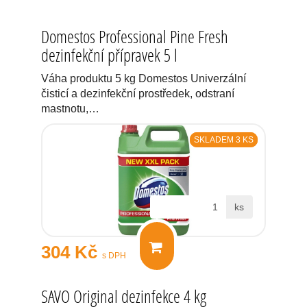
Domestos Professional Pine Fresh
dezinfekční přípravek 5 l
Váha produktu 5 kg Domestos Univerzální
čisticí a dezinfekční prostředek, odstraní
mastnotu,…
SKLADEM 3 KS
ks
304 Kč
s DPH
SAVO Original dezinfekce 4 kg