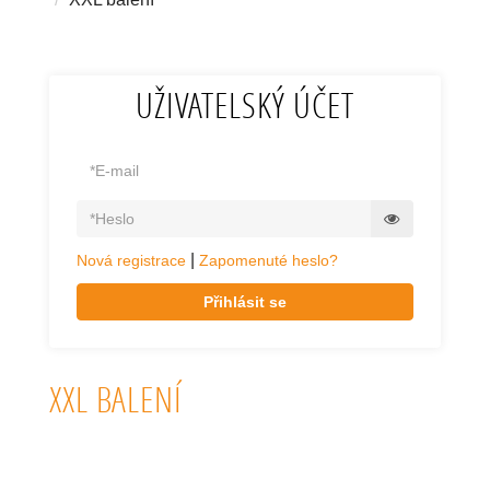
UŽIVATELSKÝ ÚČET
|
Nová registrace
Zapomenuté heslo?
Přihlásit se
XXL BALENÍ