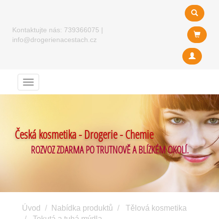
Kontaktujte nás:
739366075
|
info@drogerienacestach.cz
Menu
Česká kosmetika - Drogerie - Chemie
ROZVOZ ZDARMA PO TRUTNOVĚ A BLÍZKÉM OKOLÍ.
Úvod
Nabídka produktů
Tělová kosmetika
Tekutá a tuhá mýdla