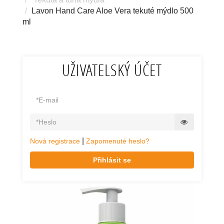
Lavon Hand Care Aloe Vera tekuté mýdlo 500
ml
UŽIVATELSKÝ ÚČET
|
Nová registrace
Zapomenuté heslo?
Přihlásit se