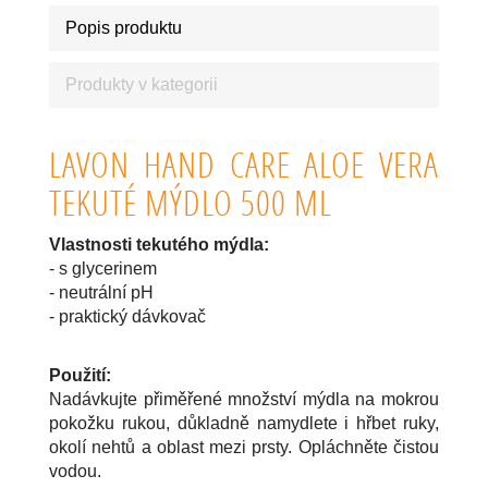
Popis produktu
Produkty v kategorii
LAVON HAND CARE ALOE VERA
TEKUTÉ MÝDLO 500 ML
Vlastnosti tekutého mýdla:
- s glycerinem
- neutrální pH
- praktický dávkovač
Použití:
Nadávkujte přiměřené množství mýdla na mokrou
pokožku rukou, důkladně namydlete i hřbet ruky,
okolí nehtů a oblast mezi prsty. Opláchněte čistou
vodou.