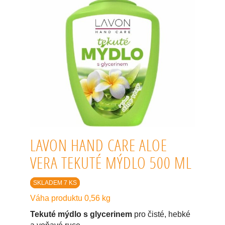
LAVON HAND CARE ALOE
VERA TEKUTÉ MÝDLO 500 ML
SKLADEM 7 KS
Váha produktu 0,56 kg
Tekuté mýdlo s glycerinem
pro čisté, hebké