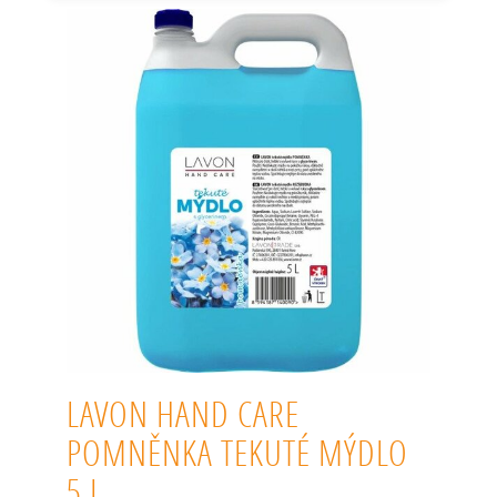
LAVON HAND CARE
POMNĚNKA TEKUTÉ MÝDLO
5 L