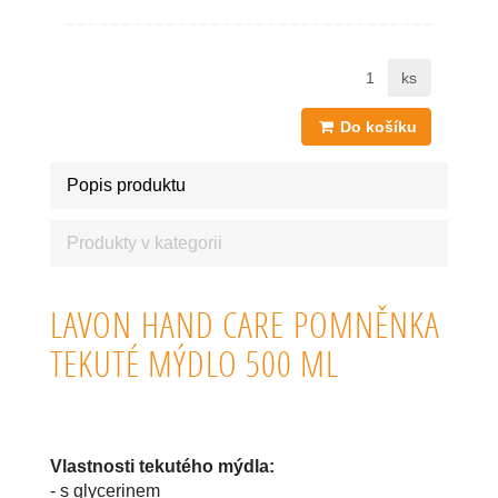
ks
Do košíku
Popis produktu
Produkty v kategorii
LAVON HAND CARE POMNĚNKA
TEKUTÉ MÝDLO 500 ML
Vlastnosti tekutého mýdla:
- s glycerinem