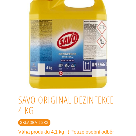
SAVO ORIGINAL DEZINFEKCE
4 KG
SKLADEM 25 KS
Váha produktu 4,1 kg ( Pouze osobní odběr