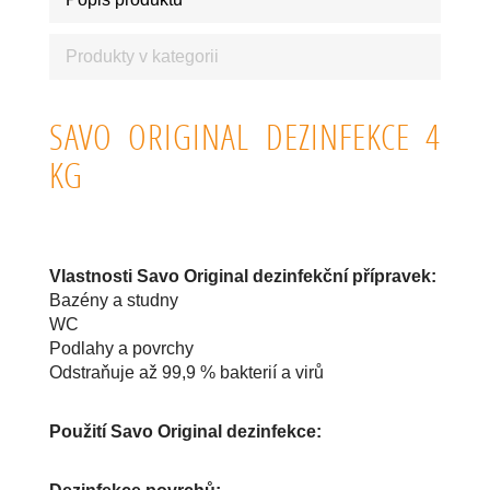
Produkty v kategorii
SAVO ORIGINAL DEZINFEKCE 4
KG
Vlastnosti Savo Original dezinfekční přípravek:
Bazény a studny
WC
Podlahy a povrchy
Odstraňuje až 99,9 % bakterií a virů
Použití Savo Original dezinfekce: