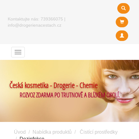
Kontaktujte nás:
739366075
|
info@drogerienacestach.cz
Menu
Česká kosmetika - Drogerie - Chemie
ROZVOZ ZDARMA PO TRUTNOVĚ A BLÍZKÉM OKOLÍ.
Úvod
Nabídka produktů
Čistící prostředky
Dezinfekce