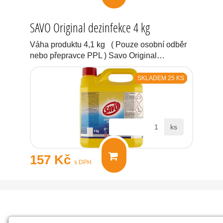
SAVO Original dezinfekce 4 kg
Váha produktu 4,1 kg ( Pouze osobní odběr
nebo přepravce PPL ) Savo Original…
SKLADEM 25 KS
ks
157 Kč
s DPH