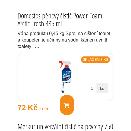
Domestos pěnový čistič Power Foam
Arctic Fresh 435 ml
Váha produktu 0,45 kg Sprej na čištění toalet
a koupelen je účinný na vodní kámen uvnitř
toalety i …
SKLADEM 3 KS
ks
72 Kč
s DPH
Merkur univerzální čistič na povrchy 750