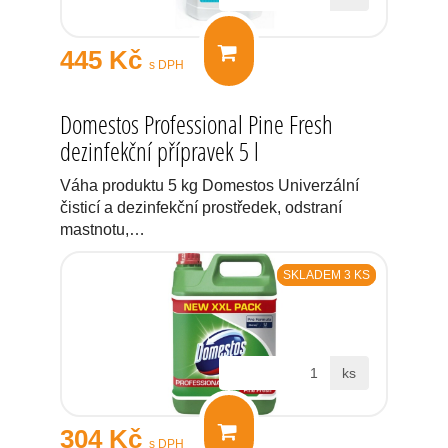
445 Kč
s DPH
Domestos Professional Pine Fresh
dezinfekční přípravek 5 l
Váha produktu 5 kg Domestos Univerzální
čisticí a dezinfekční prostředek, odstraní
mastnotu,…
SKLADEM 3 KS
ks
304 Kč
s DPH