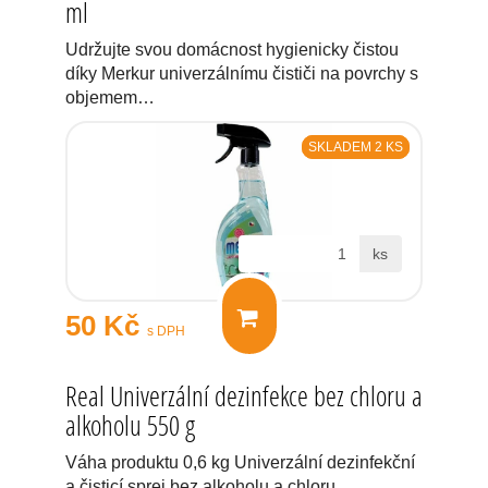
ml
Udržujte svou domácnost hygienicky čistou
díky Merkur univerzálnímu čističi na povrchy s
objemem…
SKLADEM 2 KS
ks
50 Kč
s DPH
Real Univerzální dezinfekce bez chloru a
alkoholu 550 g
Váha produktu 0,6 kg Univerzální dezinfekční
a čisticí sprej bez alkoholu a chloru.