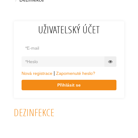
UŽIVATELSKÝ ÚČET
|
Nová registrace
Zapomenuté heslo?
Přihlásit se
DEZINFEKCE