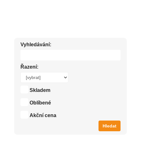
DEZINFEKCE NA POVRCHY ZA NÍZKÉ A AKČNÍ CENY
Vyhledávání:
Řazení:
Skladem
Oblíbené
Akční cena
Hledat