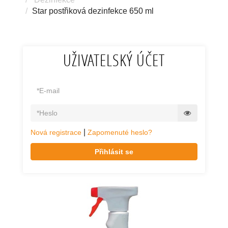
Star postřiková dezinfekce 650 ml
UŽIVATELSKÝ ÚČET
|
Nová registrace
Zapomenuté heslo?
Přihlásit se