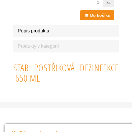
ks
Do košíku
Popis produktu
Produkty v kategorii
STAR POSTŘIKOVÁ DEZINFEKCE
650 ML