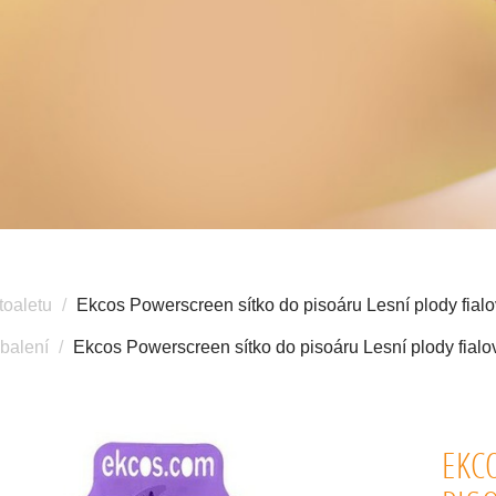
toaletu
Ekcos Powerscreen sítko do pisoáru Lesní plody fialo
balení
Ekcos Powerscreen sítko do pisoáru Lesní plody fialo
EKC