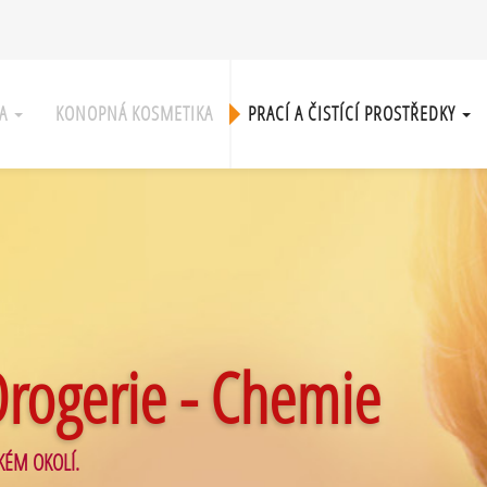
KA
KONOPNÁ KOSMETIKA
PRACÍ A ČISTÍCÍ PROSTŘEDKY
Drogerie - Chemie
KÉM OKOLÍ.