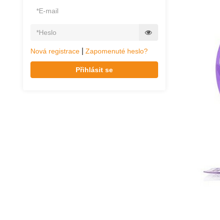
|
Nová registrace
Zapomenuté heslo?
Přihlásit se