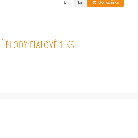
ks
Do košíku
 PLODY FIALOVÉ 1 KS