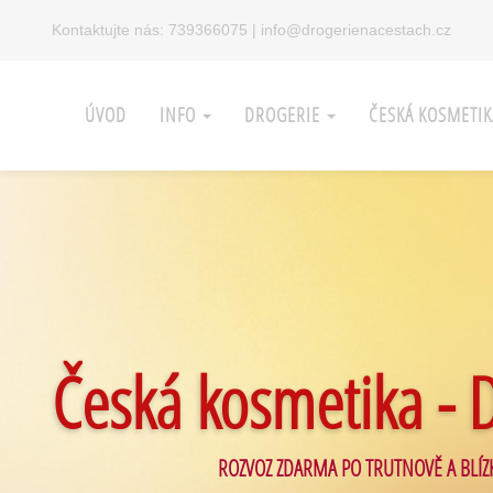
Kontaktujte nás:
739366075
|
info@drogerienacestach.cz
ÚVOD
INFO
DROGERIE
ČESKÁ KOSMETI
Česká kosmetika - 
ROZVOZ ZDARMA PO TRUTNOVĚ A BLÍZ