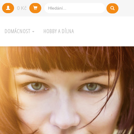
0 Kč
DOMÁCNOST
HOBBY A DÍLNA