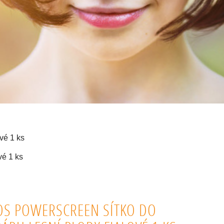
vé 1 ks
vé 1 ks
OS POWERSCREEN SÍTKO DO