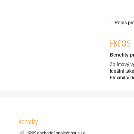
Popis pr
EKCOS 
Benefity p
Zajímavý v
Ideální tak
Flexibilní 
Kontakty
KNK obchodní společnost s r.o.