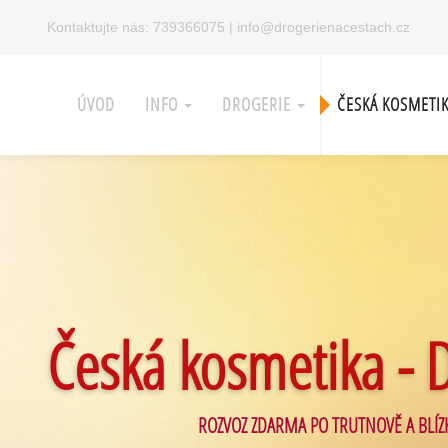
Kontaktujte nás:
739366075
|
info@drogerienacestach.cz
ÚVOD
INFO
DROGERIE
ČESKÁ KOSMETI
Česká kosmetika - 
ROZVOZ ZDARMA PO TRUTNOVĚ A BLÍZ