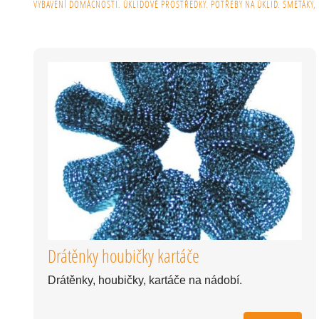
VYBAVENÍ DOMÁCNOSTI. ÚKLIDOVÉ PROSTŘEDKY. POTŘEBY NA ÚKLID. SMETÁKY, 
Drátěnky houbičky kartáče
Drátěnky, houbičky, kartáče na nádobí.