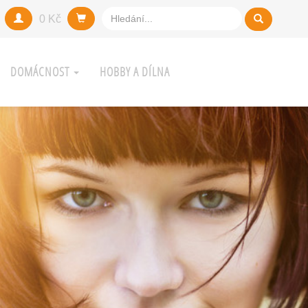
0 Kč
DOMÁCNOST
HOBBY A DÍLNA