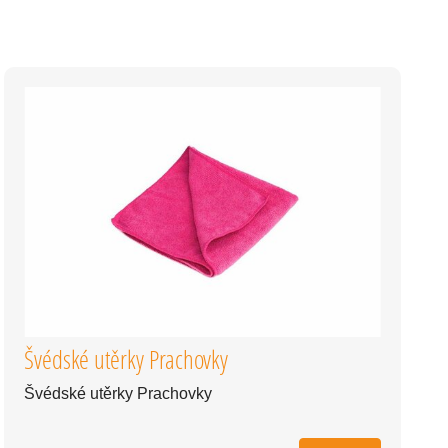
Švédské utěrky Prachovky
Švédské utěrky Prachovky