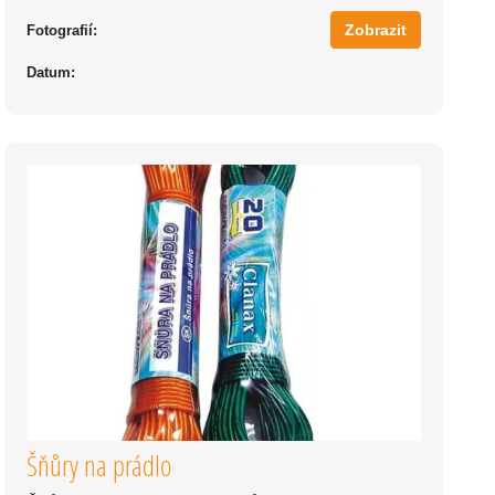
Zobrazit
Fotografií:
Datum:
Šňůry na prádlo