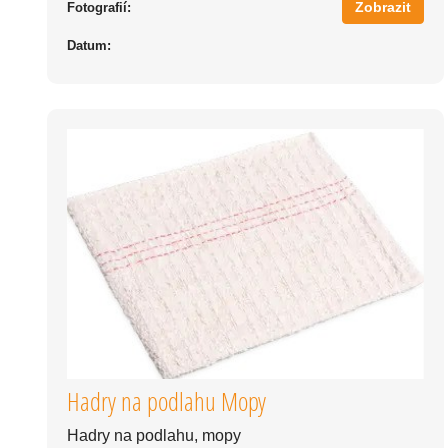
Zobrazit
Fotografií:
Datum:
Hadry na podlahu Mopy
Hadry na podlahu, mopy