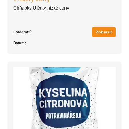
Chňapky Utěrky nízké ceny
Zobrazit
Fotografií:
Datum: