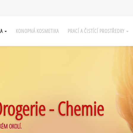
KA
KONOPNÁ KOSMETIKA
PRACÍ A ČISTÍCÍ PROSTŘEDKY
Drogerie - Chemie
KÉM OKOLÍ.