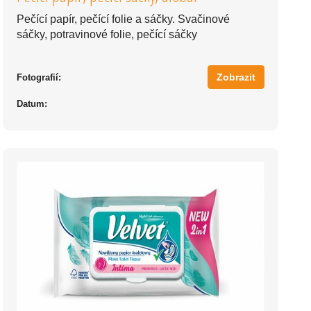
Pečící papír, pečící folie a sáčky. Svačinové
sáčky, potravinové folie, pečící sáčky
Zobrazit
Fotografií:
Datum: