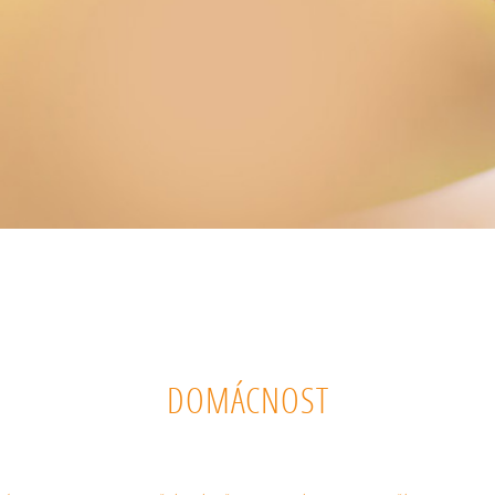
DOMÁCNOST