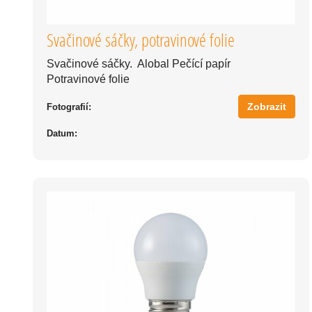
Svačinové sáčky, potravinové folie
Svačinové sáčky. Alobal Pečící papír
Potravinové folie
Zobrazit
Fotografií:
Datum: