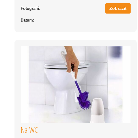
Zobrazit
Fotografií:
Datum:
Na WC