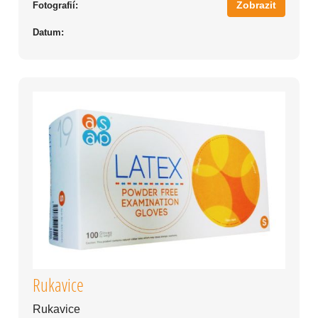
Zobrazit
Fotografií:
Datum:
Rukavice
Rukavice