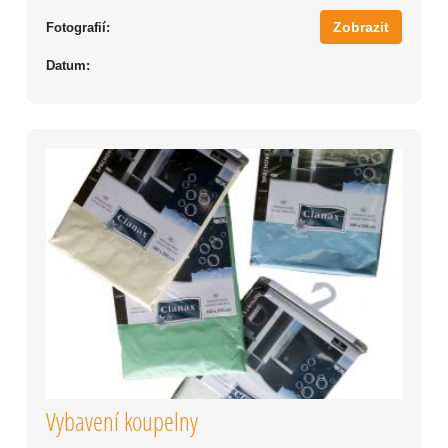
Zobrazit
Fotografií:
Datum:
Vybavení koupelny