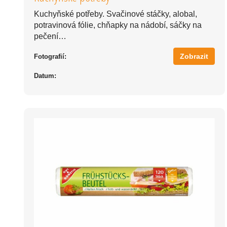
Kuchyňské potřeby. Svačinové stáčky, alobal,
potravinová fólie, chňapky na nádobí, sáčky na
pečení…
Zobrazit
Fotografií:
Datum: