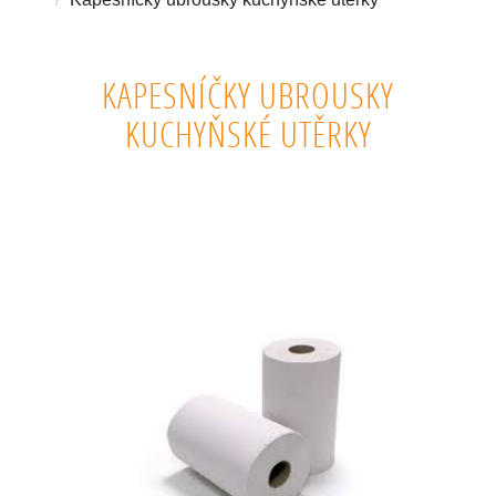
KAPESNÍČKY UBROUSKY
KUCHYŇSKÉ UTĚRKY
KAPESNÍČKY UBROUSKY KUCHYŇSKÉ UTĚRKY