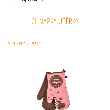
CHŇAPKY UTĚRKY
CHŇAPKY UTĚRKY NÍZKÉ CENY