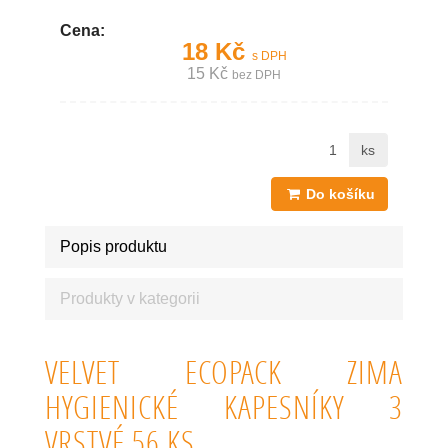
Cena:
18 Kč
s DPH
15 Kč
bez DPH
ks
Do košíku
Popis produktu
Produkty v kategorii
VELVET ECOPACK ZIMA
HYGIENICKÉ KAPESNÍKY 3
VRSTVÉ 56 KS