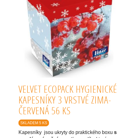
VELVET ECOPACK HYGIENICKÉ
KAPESNÍKY 3 VRSTVÉ ZIMA-
ČERVENÁ 56 KS
SKLADEM 5 KS
Kapesníky jsou ukryty do praktického boxu
s