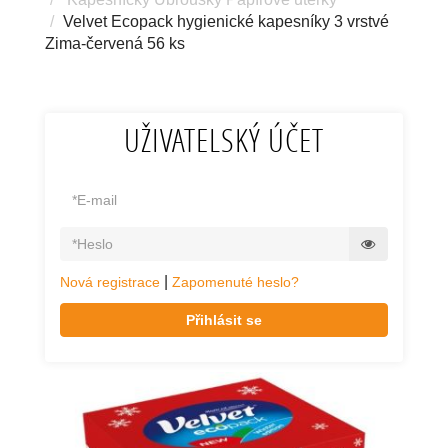
Velvet Ecopack hygienické kapesníky 3 vrstvé
Zima-červená 56 ks
UŽIVATELSKÝ ÚČET
|
Nová registrace
Zapomenuté heslo?
Přihlásit se