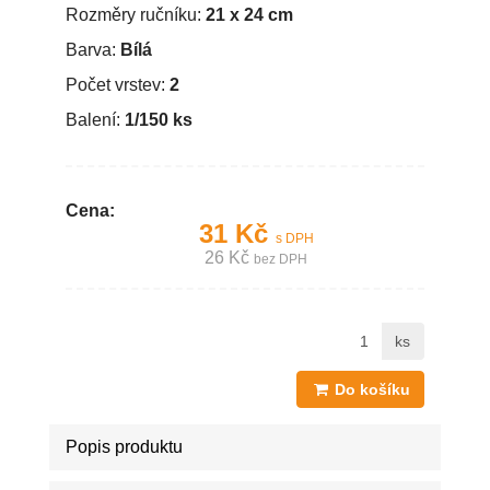
Rozměry ručníku:
21 x 24 cm
Barva:
Bílá
Počet vrstev:
2
Balení:
1/150 ks
Cena:
31 Kč
s DPH
26 Kč
bez DPH
ks
Do košíku
Popis produktu