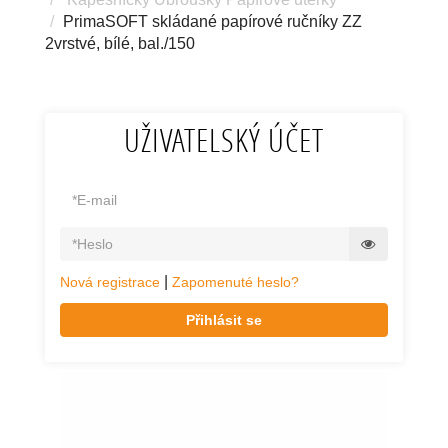
PrimaSOFT skládané papírové ručníky ZZ
2vrstvé, bílé, bal./150
UŽIVATELSKÝ ÚČET
|
Nová registrace
Zapomenuté heslo?
Přihlásit se