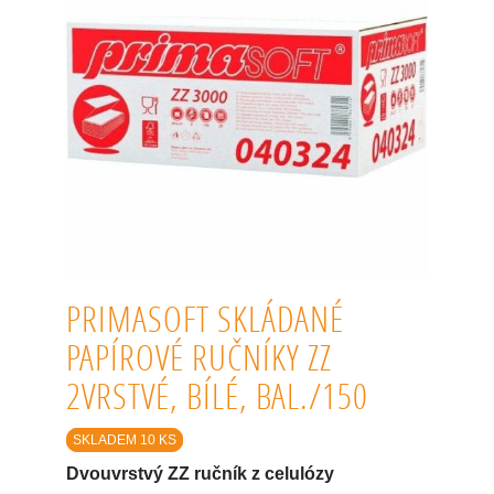
PRIMASOFT SKLÁDANÉ
PAPÍROVÉ RUČNÍKY ZZ
2VRSTVÉ, BÍLÉ, BAL./150
SKLADEM 10 KS
Dvouvrstvý ZZ ručník z celulózy