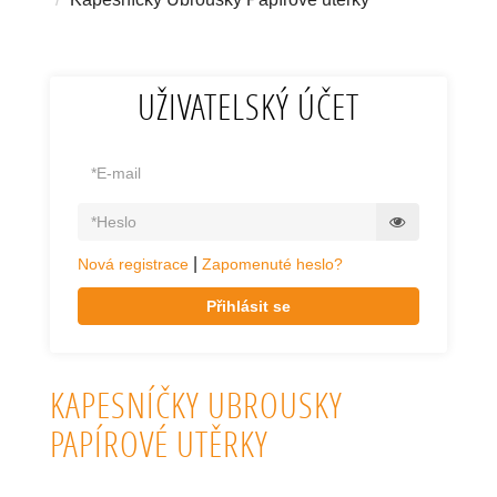
UŽIVATELSKÝ ÚČET
|
Nová registrace
Zapomenuté heslo?
Přihlásit se
KAPESNÍČKY UBROUSKY
PAPÍROVÉ UTĚRKY