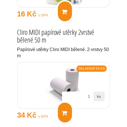
16 Kč
s DPH
Cliro MIDI papírové utěrky 2vrstvé
bělené 50 m
Papírové utěrky Cliro MIDI bělené. 2-vrstvy 50
m
SKLADEM 55 KS
ks
34 Kč
s DPH