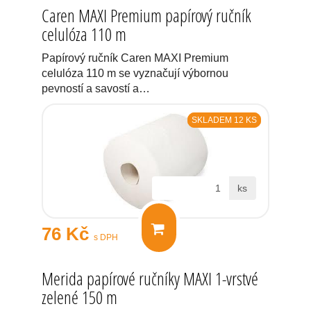
Caren MAXI Premium papírový ručník
celulóza 110 m
Papírový ručník Caren MAXI Premium
celulóza 110 m se vyznačují výbornou
pevností a savostí a…
SKLADEM 12 KS
ks
76 Kč
s DPH
Merida papírové ručníky MAXI 1-vrstvé
zelené 150 m