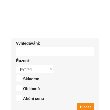
KAPESNÍČKY, UBROUSKY, PAPÍROVÉ UTĚRKY.
Vyhledávání:
Řazení:
Skladem
Oblíbené
Akční cena
Hledat