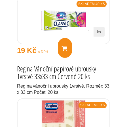
SKLADEM 40 KS
ks
19 Kč
s DPH
Regina Vánoční papírové ubrousky
1vrstvé 33x33 cm Červené 20 ks
Regina vánoční ubrousky 1vrstvé. Rozměr: 33
x 33 cm Počet: 20 ks
SKLADEM 3 KS