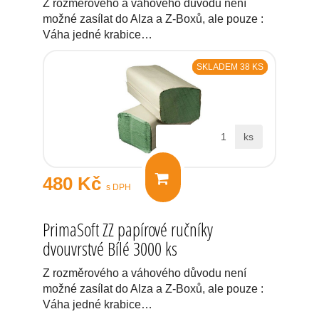
Z rozměrového a váhového důvodu není
možné zasílat do Alza a Z-Boxů, ale pouze :
Váha jedné krabice…
SKLADEM 38 KS
ks
480 Kč
s DPH
PrimaSoft ZZ papírové ručníky
dvouvrstvé Bílé 3000 ks
Z rozměrového a váhového důvodu není
možné zasílat do Alza a Z-Boxů, ale pouze :
Váha jedné krabice…