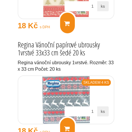
ks
18 Kč
s DPH
Regina Vánoční papírové ubrousky
1vrstvé 33x33 cm šedé 20 ks
Regina vánoční ubrousky 1vrstvé. Rozměr: 33
x 33 cm Počet: 20 ks
SKLADEM 4 KS
ks
18 Kč