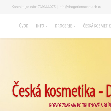
Kontaktujte nás:
739366075
|
info@drogerienacestach.cz
ÚVOD
INFO
DROGERIE
ČESKÁ KOSMETI
Česká kosmetika - 
ROZVOZ ZDARMA PO TRUTNOVĚ A BLÍZ