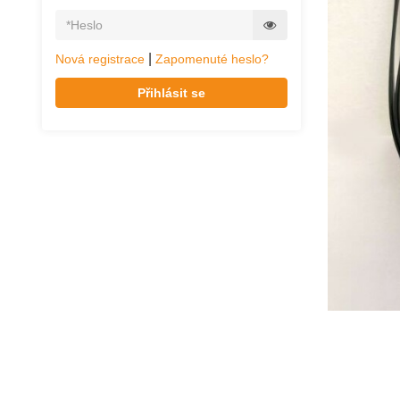
|
Nová registrace
Zapomenuté heslo?
Přihlásit se