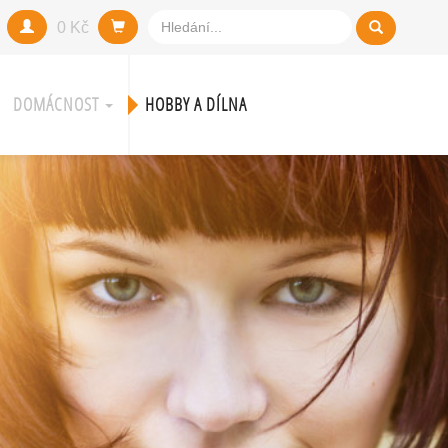
0 Kč
DOMÁCNOST
HOBBY A DÍLNA