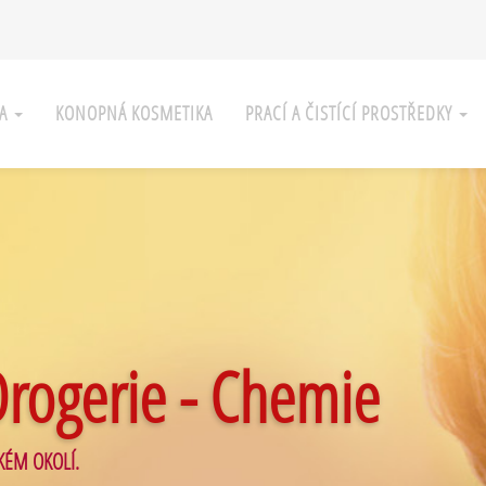
KA
KONOPNÁ KOSMETIKA
PRACÍ A ČISTÍCÍ PROSTŘEDKY
Drogerie - Chemie
KÉM OKOLÍ.