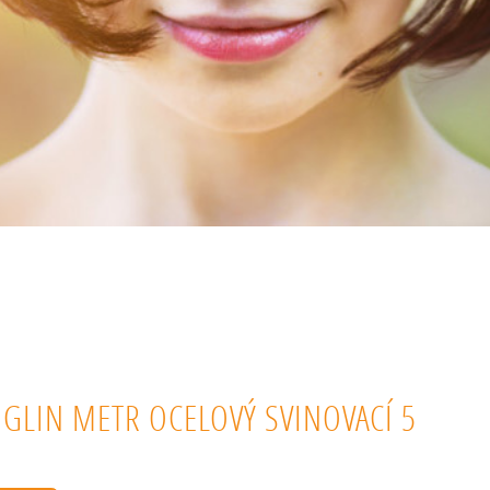
NGLIN METR OCELOVÝ SVINOVACÍ 5