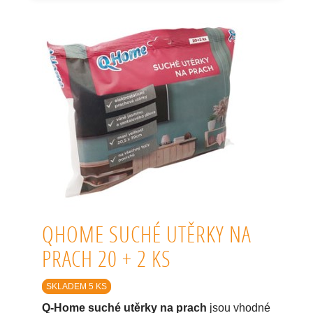
QHOME SUCHÉ UTĚRKY NA
PRACH 20 + 2 KS
SKLADEM 5 KS
Q-Home suché utěrky na prach
jsou vhodné