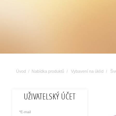
Úvod
Nabídka produktů
Vybavení na úklid
Šv
UŽIVATELSKÝ ÚČET