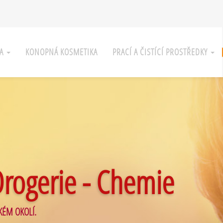
KA
KONOPNÁ KOSMETIKA
PRACÍ A ČISTÍCÍ PROSTŘEDKY
Drogerie - Chemie
KÉM OKOLÍ.