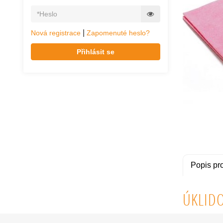
|
Nová registrace
Zapomenuté heslo?
Přihlásit se
Popis pr
ÚKLIDO