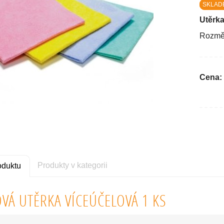
SKLAD
Utěrka
Rozmě
Cena:
Produkty v kategorii
oduktu
VÁ UTĚRKA VÍCEÚČELOVÁ 1 KS