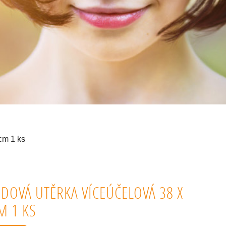
cm 1 ks
IDOVÁ UTĚRKA VÍCEÚČELOVÁ 38 X
M 1 KS