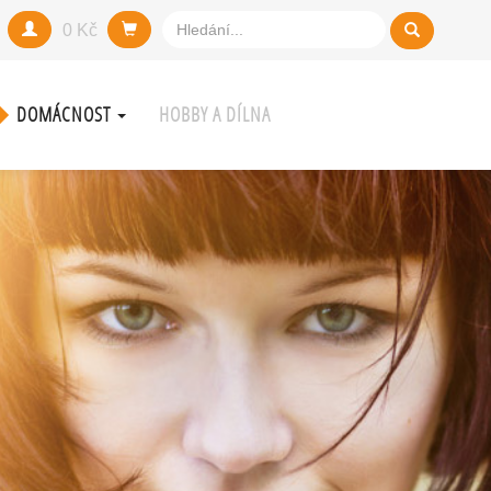
0 Kč
DOMÁCNOST
HOBBY A DÍLNA