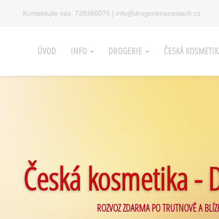
Kontaktujte nás:
739366075
|
info@drogerienacestach.cz
ÚVOD
INFO
DROGERIE
ČESKÁ KOSMETI
Česká kosmetika - 
ROZVOZ ZDARMA PO TRUTNOVĚ A BLÍZ