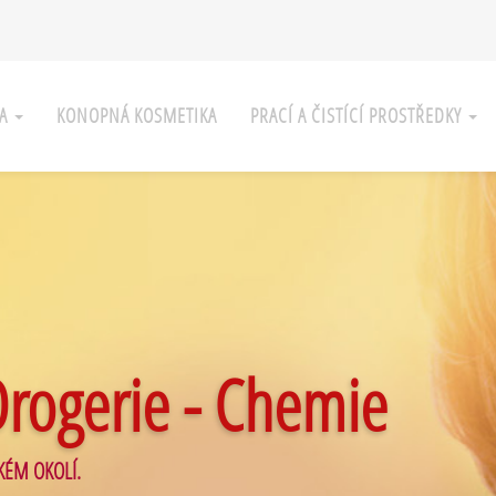
KA
KONOPNÁ KOSMETIKA
PRACÍ A ČISTÍCÍ PROSTŘEDKY
Drogerie - Chemie
KÉM OKOLÍ.