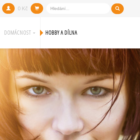
0 Kč
DOMÁCNOST
HOBBY A DÍLNA