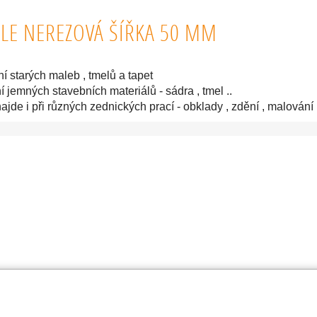
LE NEREZOVÁ ŠÍŘKA 50 MM
ní starých maleb , tmelů a tapet
í jemných stavebních materiálů - sádra , tmel ..
ajde i při různých zednických prací - obklady , zdění , malován