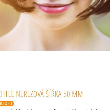
CHTLE NEREZOVÁ ŠÍŘKA 50 MM
M 11 KS