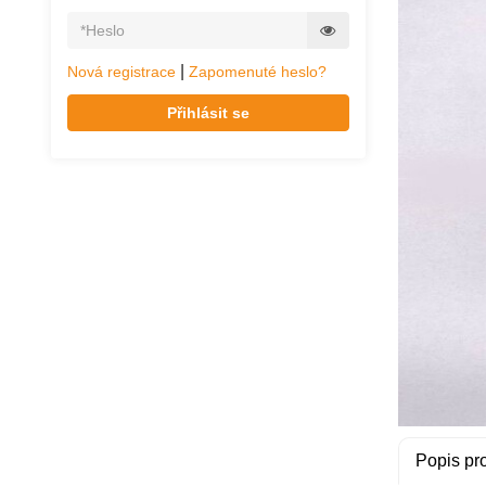
|
Nová registrace
Zapomenuté heslo?
Přihlásit se
Popis pr