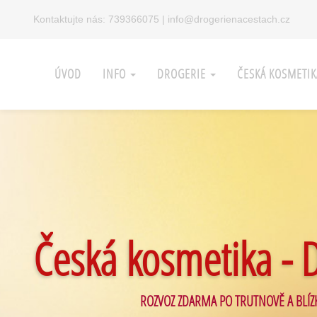
Kontaktujte nás:
739366075
|
info@drogerienacestach.cz
ÚVOD
INFO
DROGERIE
ČESKÁ KOSMETI
Česká kosmetika - 
ROZVOZ ZDARMA PO TRUTNOVĚ A BLÍZ