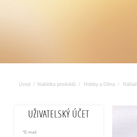
Úvod
Nabídka produktů
Hobby a Dílna
Nářad
UŽIVATELSKÝ ÚČET