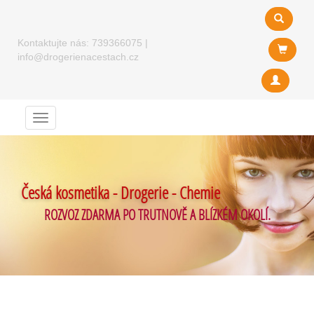
Kontaktujte nás:
739366075
|
info@drogerienacestach.cz
Menu
Česká kosmetika - Drogerie - Chemie
ROZVOZ ZDARMA PO TRUTNOVĚ A BLÍZKÉM OKOLÍ.