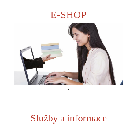
E-SHOP
.
Služby a informace