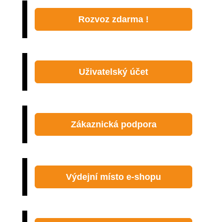
Rozvoz zdarma !
Uživatelský účet
Zákaznická podpora
Výdejní místo e-shopu