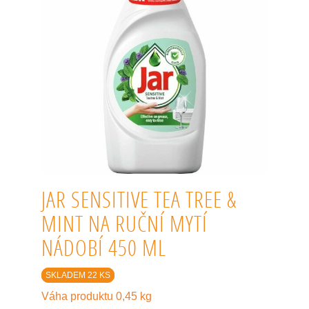
JAR SENSITIVE TEA TREE &
MINT NA RUČNÍ MYTÍ
NÁDOBÍ 450 ML
SKLADEM 22 KS
Váha produktu 0,45 kg