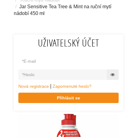
Jar Sensitive Tea Tree & Mint na ruční mytí
nádobí 450 ml
UŽIVATELSKÝ ÚČET
|
Nová registrace
Zapomenuté heslo?
Přihlásit se